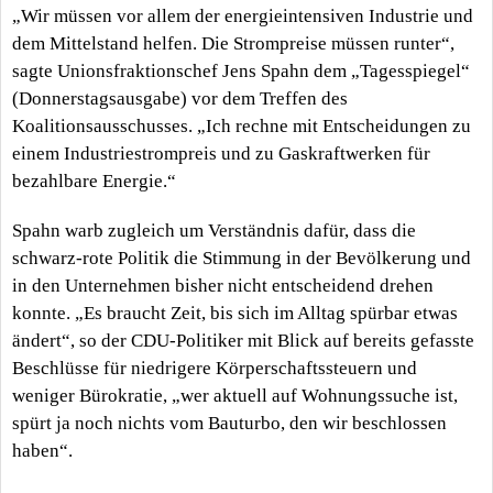
„Wir müssen vor allem der energieintensiven Industrie und
dem Mittelstand helfen. Die Strompreise müssen runter“,
sagte Unionsfraktionschef Jens Spahn dem „Tagesspiegel“
(Donnerstagsausgabe) vor dem Treffen des
Koalitionsausschusses. „Ich rechne mit Entscheidungen zu
einem Industriestrompreis und zu Gaskraftwerken für
bezahlbare Energie.“
Spahn warb zugleich um Verständnis dafür, dass die
schwarz-rote Politik die Stimmung in der Bevölkerung und
in den Unternehmen bisher nicht entscheidend drehen
konnte. „Es braucht Zeit, bis sich im Alltag spürbar etwas
ändert“, so der CDU-Politiker mit Blick auf bereits gefasste
Beschlüsse für niedrigere Körperschaftssteuern und
weniger Bürokratie, „wer aktuell auf Wohnungssuche ist,
spürt ja noch nichts vom Bauturbo, den wir beschlossen
haben“.