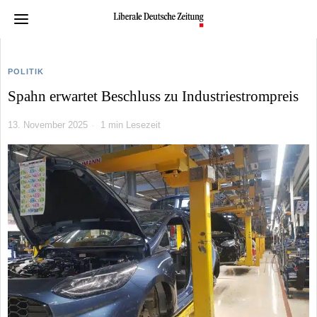
POLITIK
Spahn erwartet Beschluss zu Industriestrompreis
13. November 2025
1 min Lesezeit