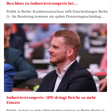
Beschluss zu Industriestrompreis bei…
Politik in Berlin: Koalitionsausschuss trifft Entscheidungen Berlin
() - Im Bundestag kommen am späten Donnerstagnachmittag…
Industriestrompreis: SPD drängt Reiche zu mehr
Einsatz
Politik: Aufruf zu mehr Wirtschaftswachstum in Berlin Berlin () -