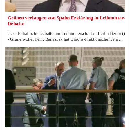
Grünen verlangen von Spahn Erklärung in Leihmutter-
Debatte
Gesellschaftliche Debatte um Leihmutterschaft in Berlin Berlin ()
- Grünen-Chef Felix Banaszak hat Unions-Fraktionschef Jens…