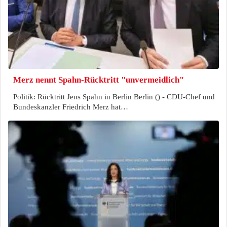
Merz nennt Spahn-Rücktritt "unvermeidlich"
Politik: Rücktritt Jens Spahn in Berlin Berlin () - CDU-Chef und
Bundeskanzler Friedrich Merz hat…