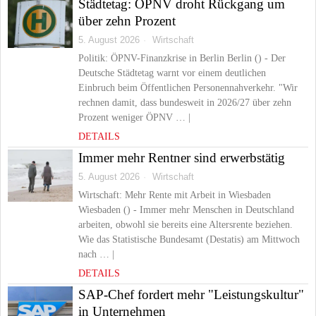
Städtetag: ÖPNV droht Rückgang um
über zehn Prozent
5. August 2026
Wirtschaft
Politik: ÖPNV-Finanzkrise in Berlin Berlin () - Der
Deutsche Städtetag warnt vor einem deutlichen
Einbruch beim Öffentlichen Personennahverkehr. "Wir
rechnen damit, dass bundesweit in 2026/27 über zehn
Prozent weniger ÖPNV … |
DETAILS
Immer mehr Rentner sind erwerbstätig
5. August 2026
Wirtschaft
Wirtschaft: Mehr Rente mit Arbeit in Wiesbaden
Wiesbaden () - Immer mehr Menschen in Deutschland
arbeiten, obwohl sie bereits eine Altersrente beziehen.
Wie das Statistische Bundesamt (Destatis) am Mittwoch
nach … |
DETAILS
SAP-Chef fordert mehr "Leistungskultur"
in Unternehmen