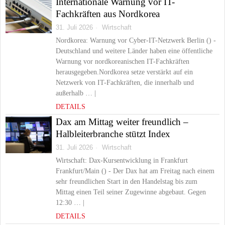
Internationale Warnung vor IT-
Fachkräften aus Nordkorea
31. Juli 2026
Wirtschaft
Nordkorea: Warnung vor Cyber-IT-Netzwerk Berlin () -
Deutschland und weitere Länder haben eine öffentliche
Warnung vor nordkoreanischen IT-Fachkräften
herausgegeben.Nordkorea setze verstärkt auf ein
Netzwerk von IT-Fachkräften, die innerhalb und
außerhalb … |
DETAILS
Dax am Mittag weiter freundlich –
Halbleiterbranche stützt Index
31. Juli 2026
Wirtschaft
Wirtschaft: Dax-Kursentwicklung in Frankfurt
Frankfurt/Main () - Der Dax hat am Freitag nach einem
sehr freundlichen Start in den Handelstag bis zum
Mittag einen Teil seiner Zugewinne abgebaut. Gegen
12:30 … |
DETAILS