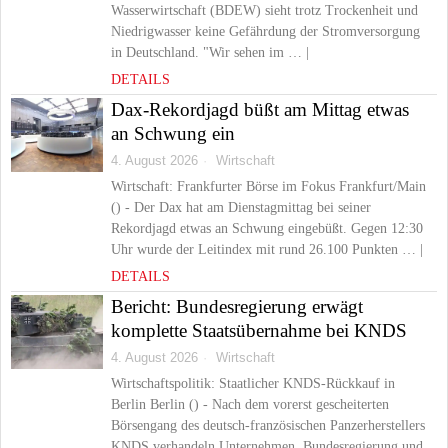
Wasserwirtschaft (BDEW) sieht trotz Trockenheit und
Niedrigwasser keine Gefährdung der Stromversorgung
in Deutschland. "Wir sehen im … |
DETAILS
Dax-Rekordjagd büßt am Mittag etwas
an Schwung ein
4. August 2026
Wirtschaft
Wirtschaft: Frankfurter Börse im Fokus Frankfurt/Main
() - Der Dax hat am Dienstagmittag bei seiner
Rekordjagd etwas an Schwung eingebüßt. Gegen 12:30
Uhr wurde der Leitindex mit rund 26.100 Punkten … |
DETAILS
Bericht: Bundesregierung erwägt
komplette Staatsübernahme bei KNDS
4. August 2026
Wirtschaft
Wirtschaftspolitik: Staatlicher KNDS-Rückkauf in
Berlin Berlin () - Nach dem vorerst gescheiterten
Börsengang des deutsch-französischen Panzerherstellers
KNDS verhandeln Unternehmen, Bundesregierung und