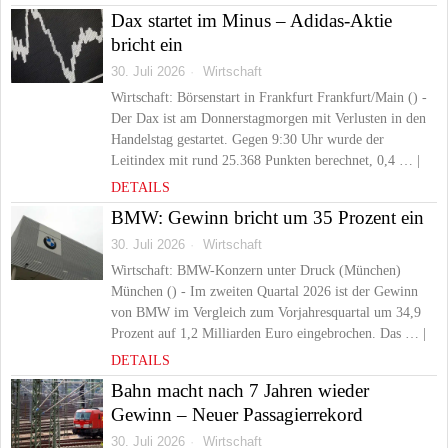
Dax startet im Minus – Adidas-Aktie
bricht ein
30. Juli 2026
Wirtschaft
Wirtschaft: Börsenstart in Frankfurt Frankfurt/Main () -
Der Dax ist am Donnerstagmorgen mit Verlusten in den
Handelstag gestartet. Gegen 9:30 Uhr wurde der
Leitindex mit rund 25.368 Punkten berechnet, 0,4 … |
DETAILS
BMW: Gewinn bricht um 35 Prozent ein
30. Juli 2026
Wirtschaft
Wirtschaft: BMW-Konzern unter Druck (München)
München () - Im zweiten Quartal 2026 ist der Gewinn
von BMW im Vergleich zum Vorjahresquartal um 34,9
Prozent auf 1,2 Milliarden Euro eingebrochen. Das … |
DETAILS
Bahn macht nach 7 Jahren wieder
Gewinn – Neuer Passagierrekord
30. Juli 2026
Wirtschaft