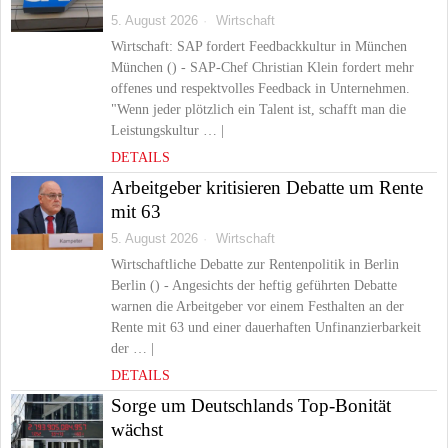
5. August 2026
Wirtschaft
Wirtschaft: SAP fordert Feedbackkultur in München
München () - SAP-Chef Christian Klein fordert mehr
offenes und respektvolles Feedback in Unternehmen.
"Wenn jeder plötzlich ein Talent ist, schafft man die
Leistungskultur … |
DETAILS
Arbeitgeber kritisieren Debatte um Rente
mit 63
5. August 2026
Wirtschaft
Wirtschaftliche Debatte zur Rentenpolitik in Berlin
Berlin () - Angesichts der heftig geführten Debatte
warnen die Arbeitgeber vor einem Festhalten an der
Rente mit 63 und einer dauerhaften Unfinanzierbarkeit
der … |
DETAILS
Sorge um Deutschlands Top-Bonität
wächst