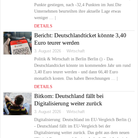
Punkte gestiegen, nach -32,4 Punkten im Juni.Die
Unternehmen beurteilten ihre aktuelle Lage etwas
weniger … |
DETAILS
Bericht: Deutschlandticket könnte 3,40
Euro teurer werden
3. August 2026
Wirtschaft
Politik & Wirtschaft in Berlin Berlin () - Das
Deutschlandticket könnte im kommenden Jahr um rund
3,40 Euro teurer werden - und dann 66,40 Euro
monatlich kosten. Das haben Berechnungen … |
DETAILS
Bitkom: Deutschland fällt bei
Digitalisierung weiter zurück
3. August 2026
Wirtschaft
Digitalisierung: Deutschland im EU-Vergleich Berlin ()
- Deutschland fällt im EU-Vergleich bei der
Digitalisierung weiter zurück. Das geht aus dem neuen