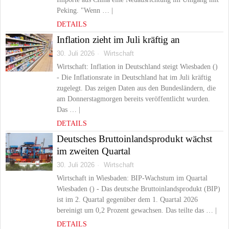
Peking. "Wenn … |
DETAILS
Inflation zieht im Juli kräftig an
30. Juli 2026
Wirtschaft
Wirtschaft: Inflation in Deutschland steigt Wiesbaden ()
- Die Inflationsrate in Deutschland hat im Juli kräftig
zugelegt. Das zeigen Daten aus den Bundesländern, die
am Donnerstagmorgen bereits veröffentlicht wurden.
Das … |
DETAILS
Deutsches Bruttoinlandsprodukt wächst
im zweiten Quartal
30. Juli 2026
Wirtschaft
Wirtschaft in Wiesbaden: BIP-Wachstum im Quartal
Wiesbaden () - Das deutsche Bruttoinlandsprodukt (BIP)
ist im 2. Quartal gegenüber dem 1. Quartal 2026
bereinigt um 0,2 Prozent gewachsen. Das teilte das … |
DETAILS