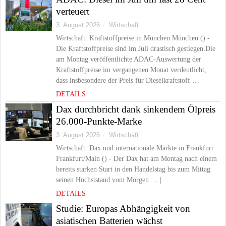
verteuert
3. August 2026
Wirtschaft
Wirtschaft: Kraftstoffpreise in München München () -
Die Kraftstoffpreise sind im Juli drastisch gestiegen.Die
am Montag veröffentlichte ADAC-Auswertung der
Kraftstoffpreise im vergangenen Monat verdeutlicht,
dass insbesondere der Preis für Dieselkraftstoff … |
DETAILS
Dax durchbricht dank sinkendem Ölpreis
26.000-Punkte-Marke
3. August 2026
Wirtschaft
Wirtschaft: Dax und internationale Märkte in Frankfurt
Frankfurt/Main () - Der Dax hat am Montag nach einem
bereits starken Start in den Handelstag bis zum Mittag
seinen Höchststand vom Morgen … |
DETAILS
Studie: Europas Abhängigkeit von
asiatischen Batterien wächst