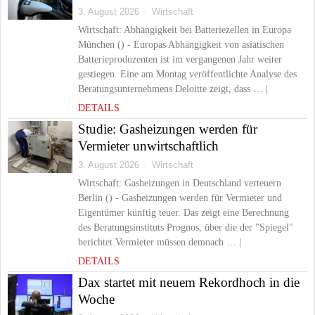
3. August 2026
Wirtschaft
Wirtschaft: Abhängigkeit bei Batteriezellen in Europa
München () - Europas Abhängigkeit von asiatischen
Batterieproduzenten ist im vergangenen Jahr weiter
gestiegen. Eine am Montag veröffentlichte Analyse des
Beratungsunternehmens Deloitte zeigt, dass … |
DETAILS
Studie: Gasheizungen werden für
Vermieter unwirtschaftlich
3. August 2026
Wirtschaft
Wirtschaft: Gasheizungen in Deutschland verteuern
Berlin () - Gasheizungen werden für Vermieter und
Eigentümer künftig teuer. Das zeigt eine Berechnung
des Beratungsinstituts Prognos, über die der "Spiegel"
berichtet.Vermieter müssen demnach … |
DETAILS
Dax startet mit neuem Rekordhoch in die
Woche