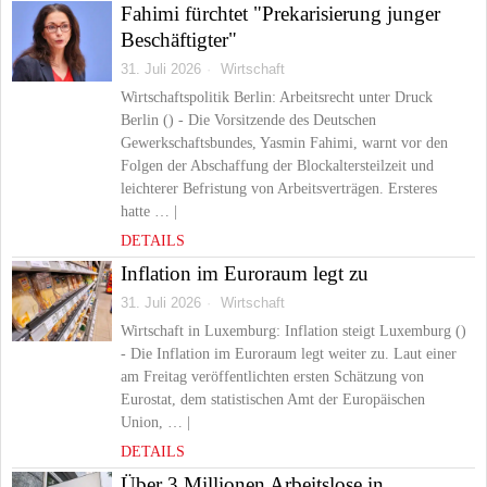
Fahimi fürchtet "Prekarisierung junger
Beschäftigter"
31. Juli 2026
Wirtschaft
Wirtschaftspolitik Berlin: Arbeitsrecht unter Druck
Berlin () - Die Vorsitzende des Deutschen
Gewerkschaftsbundes, Yasmin Fahimi, warnt vor den
Folgen der Abschaffung der Blockaltersteilzeit und
leichterer Befristung von Arbeitsverträgen. Ersteres
hatte … |
DETAILS
Inflation im Euroraum legt zu
31. Juli 2026
Wirtschaft
Wirtschaft in Luxemburg: Inflation steigt Luxemburg ()
- Die Inflation im Euroraum legt weiter zu. Laut einer
am Freitag veröffentlichten ersten Schätzung von
Eurostat, dem statistischen Amt der Europäischen
Union, … |
DETAILS
Über 3 Millionen Arbeitslose in