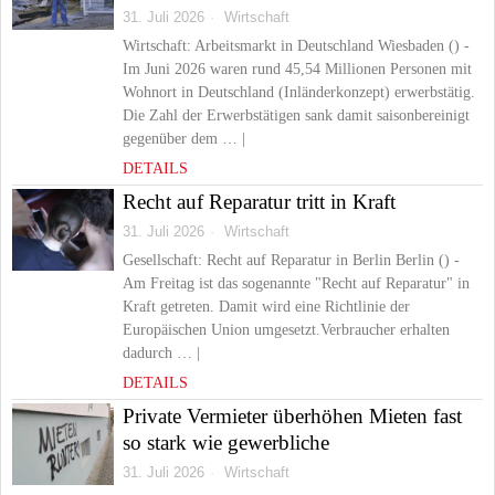
31. Juli 2026
Wirtschaft
Wirtschaft: Arbeitsmarkt in Deutschland Wiesbaden () -
Im Juni 2026 waren rund 45,54 Millionen Personen mit
Wohnort in Deutschland (Inländerkonzept) erwerbstätig.
Die Zahl der Erwerbstätigen sank damit saisonbereinigt
gegenüber dem … |
DETAILS
Recht auf Reparatur tritt in Kraft
31. Juli 2026
Wirtschaft
Gesellschaft: Recht auf Reparatur in Berlin Berlin () -
Am Freitag ist das sogenannte "Recht auf Reparatur" in
Kraft getreten. Damit wird eine Richtlinie der
Europäischen Union umgesetzt.Verbraucher erhalten
dadurch … |
DETAILS
Private Vermieter überhöhen Mieten fast
so stark wie gewerbliche
31. Juli 2026
Wirtschaft