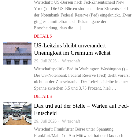
Wirtschaft: US-Börsen nach Fed-Zinsentscheid New
York () - Die US-Börsen sind nach dem Zinsentscheid
der Notenbank Federal Reserve (Fed) eingeknickt. Zwar
ging es unmittelbar nach Bekanntgabe der
Entscheidung, dass die … |
DETAILS
US-Leitzins bleibt unverändert –
Uneinigkeit im Gremium wächst
29. Juli 2026
Wirtschaft
Wirtschaftspolitik: Fed in Washington Washington () -
Die US-Notenbank Federal Reserve (Fed) dreht vorerst
nicht an der Zinsschraube. Der Leitzins bleibe in einer
Spanne zwischen 3,5 und 3,75 Prozent, hieß … |
DETAILS
Dax tritt auf der Stelle – Warten auf Fed-
Entscheid
29. Juli 2026
Wirtschaft
Wirtschaft: Frankfurter Börse unter Spannung
Frankfurt/Main () - Am Mittwoch hat der Dax nach