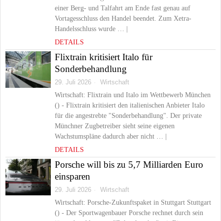
einer Berg- und Talfahrt am Ende fast genau auf
Vortagesschluss den Handel beendet. Zum Xetra-
Handelsschluss wurde … |
DETAILS
Flixtrain kritisiert Italo für
Sonderbehandlung
29. Juli 2026
Wirtschaft
Wirtschaft: Flixtrain und Italo im Wettbewerb München
() - Flixtrain kritisiert den italienischen Anbieter Italo
für die angestrebte "Sonderbehandlung". Der private
Münchner Zugbetreiber sieht seine eigenen
Wachstumspläne dadurch aber nicht … |
DETAILS
Porsche will bis zu 5,7 Milliarden Euro
einsparen
29. Juli 2026
Wirtschaft
Wirtschaft: Porsche-Zukunftspaket in Stuttgart Stuttgart
() - Der Sportwagenbauer Porsche rechnet durch sein