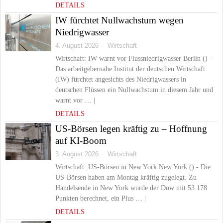
DETAILS
IW fürchtet Nullwachstum wegen
Niedrigwasser
4. August 2026
Wirtschaft
Wirtschaft: IW warnt vor Flussniedrigwasser Berlin () -
Das arbeitgebernahe Institut der deutschen Wirtschaft
(IW) fürchtet angesichts des Niedrigwassers in
deutschen Flüssen ein Nullwachstum in diesem Jahr und
warnt vor … |
DETAILS
US-Börsen legen kräftig zu – Hoffnung
auf KI-Boom
3. August 2026
Wirtschaft
Wirtschaft: US-Börsen in New York New York () - Die
US-Börsen haben am Montag kräftig zugelegt. Zu
Handelsende in New York wurde der Dow mit 53.178
Punkten berechnet, ein Plus … |
DETAILS