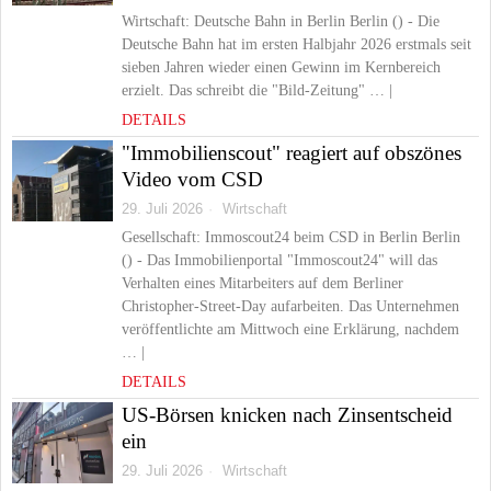
Wirtschaft: Deutsche Bahn in Berlin Berlin () - Die
Deutsche Bahn hat im ersten Halbjahr 2026 erstmals seit
sieben Jahren wieder einen Gewinn im Kernbereich
erzielt. Das schreibt die "Bild-Zeitung" … |
DETAILS
"Immobilienscout" reagiert auf obszönes
Video vom CSD
29. Juli 2026
Wirtschaft
Gesellschaft: Immoscout24 beim CSD in Berlin Berlin
() - Das Immobilienportal "Immoscout24" will das
Verhalten eines Mitarbeiters auf dem Berliner
Christopher-Street-Day aufarbeiten. Das Unternehmen
veröffentlichte am Mittwoch eine Erklärung, nachdem
… |
DETAILS
US-Börsen knicken nach Zinsentscheid
ein
29. Juli 2026
Wirtschaft