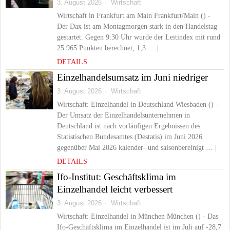
3. August 2026
Wirtschaft
Wirtschaft in Frankfurt am Main Frankfurt/Main () -
Der Dax ist am Montagmorgen stark in den Handelstag
gestartet. Gegen 9:30 Uhr wurde der Leitindex mit rund
25.965 Punkten berechnet, 1,3 … |
DETAILS
Einzelhandelsumsatz im Juni niedriger
3. August 2026
Wirtschaft
Wirtschaft: Einzelhandel in Deutschland Wiesbaden () -
Der Umsatz der Einzelhandelsunternehmen in
Deutschland ist nach vorläufigen Ergebnissen des
Statistischen Bundesamtes (Destatis) im Juni 2026
gegenüber Mai 2026 kalender- und saisonbereinigt … |
DETAILS
Ifo-Institut: Geschäftsklima im
Einzelhandel leicht verbessert
3. August 2026
Wirtschaft
Wirtschaft: Einzelhandel in München München () - Das
Ifo-Geschäftsklima im Einzelhandel ist im Juli auf -28,7