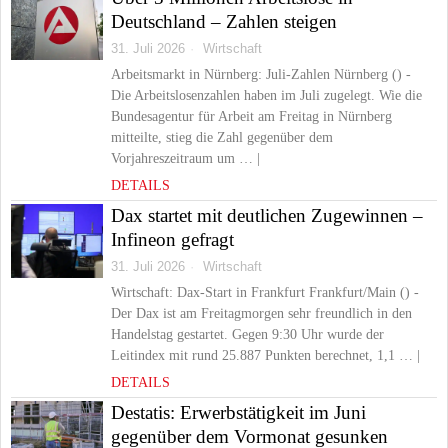
Deutschland – Zahlen steigen
31. Juli 2026
Wirtschaft
Arbeitsmarkt in Nürnberg: Juli-Zahlen Nürnberg () -
Die Arbeitslosenzahlen haben im Juli zugelegt. Wie die
Bundesagentur für Arbeit am Freitag in Nürnberg
mitteilte, stieg die Zahl gegenüber dem
Vorjahreszeitraum um … |
DETAILS
Dax startet mit deutlichen Zugewinnen –
Infineon gefragt
31. Juli 2026
Wirtschaft
Wirtschaft: Dax-Start in Frankfurt Frankfurt/Main () -
Der Dax ist am Freitagmorgen sehr freundlich in den
Handelstag gestartet. Gegen 9:30 Uhr wurde der
Leitindex mit rund 25.887 Punkten berechnet, 1,1 … |
DETAILS
Destatis: Erwerbstätigkeit im Juni
gegenüber dem Vormonat gesunken