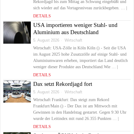
Rekordjagd bis zum Mittag an Schwung eingebüßt und
sich wieder auf das Vortagesniveau zurückbegeben. … |
DETAILS
USA importieren weniger Stahl- und
Aluminium aus Deutschland
5. August 2026
Wirtschaft
Wirtschaft: USA-Zölle in Köln Köln () - Seit die USA
im August 2025 hohe Zusatzzölle auf einige Stahl- und
Aluminiumwaren erheben, importiert das Land deutlich
weniger dieser Produkte aus Deutschland.Wie … |
DETAILS
Dax setzt Rekordjagd fort
5. August 2026
Wirtschaft
Wirtschaft Frankfurt: Dax steigt zum Rekord
Frankfurt/Main () - Der Dax ist am Mittwoch mit
Gewinnen in den Handelstag gestartet. Gegen 9:30 Uhr
wurde der Leitindex mit rund 26.355 Punkten … |
DETAILS