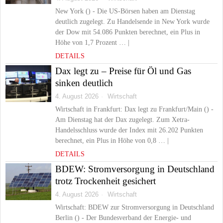
New York () - Die US-Börsen haben am Dienstag
deutlich zugelegt. Zu Handelsende in New York wurde
der Dow mit 54.086 Punkten berechnet, ein Plus in
Höhe von 1,7 Prozent … |
DETAILS
Dax legt zu – Preise für Öl und Gas
sinken deutlich
4. August 2026
Wirtschaft
Wirtschaft in Frankfurt: Dax legt zu Frankfurt/Main () -
Am Dienstag hat der Dax zugelegt. Zum Xetra-
Handelsschluss wurde der Index mit 26.202 Punkten
berechnet, ein Plus in Höhe von 0,8 … |
DETAILS
BDEW: Stromversorgung in Deutschland
trotz Trockenheit gesichert
4. August 2026
Wirtschaft
Wirtschaft: BDEW zur Stromversorgung in Deutschland
Berlin () - Der Bundesverband der Energie- und