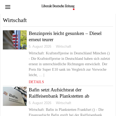
Wirtschaft
Benzinpreis leicht gesunken – Diesel
erneut teurer
5. August 2026
Wirtschaft
Wirtschaft: Kraftstoffpreise in Deutschland München ()
- Die Kraftstoffpreise in Deutschland haben sich zuletzt
erneut in unterschiedliche Richtungen entwickelt. Der
Preis für Super E10 sank im Vergleich zur Vorwoche
leicht, … |
DETAILS
Bafin setzt Aufsichtsrat der
Raiffeisenbank Plankstetten ab
5. August 2026
Wirtschaft
Wirtschaft: Bafin in Plankstetten Frankfurt () - Die
Finanzaufsicht Bafin greift bei der Raiffeisenbank