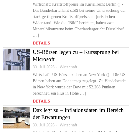
Wirtschaft: Kraftstoffpreise im Kartellrecht Berlin () -
Das Bundeskartellamt stößt bei seiner Untersuchung der
stark gestiegenen Kraftstoffpreise auf juristischen
Widerstand. Wie die "Bild" berichtet, haben zwei
Mineralölkonzerne beim Oberlandesgericht Düsseldorf
… |
DETAILS
US-Börsen legen zu – Kurssprung bei
Microsoft
30. Juli 2026
Wirtschaft
Wirtschaft: US-Börsen ziehen an New York () - Die US-
Börsen haben am Donnerstag zugelegt. Zu Handelsende
in New York wurde der Dow mit 52.208 Punkten
berechnet, ein Plus in Höhe … |
DETAILS
Dax legt zu – Inflationsdaten im Bereich
der Erwartungen
30. Juli 2026
Wirtschaft