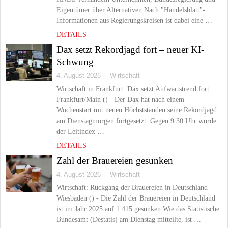
Eigentümer über Alternativen.Nach "Handelsblatt"-
Informationen aus Regierungskreisen ist dabei eine … |
DETAILS
Dax setzt Rekordjagd fort – neuer KI-
Schwung
4. August 2026
Wirtschaft
Wirtschaft in Frankfurt: Dax setzt Aufwärtstrend fort
Frankfurt/Main () - Der Dax hat nach einem
Wochenstart mit neuen Höchstständen seine Rekordjagd
am Dienstagmorgen fortgesetzt. Gegen 9:30 Uhr wurde
der Leitindex … |
DETAILS
Zahl der Brauereien gesunken
4. August 2026
Wirtschaft
Wirtschaft: Rückgang der Brauereien in Deutschland
Wiesbaden () - Die Zahl der Brauereien in Deutschland
ist im Jahr 2025 auf 1.415 gesunken.Wie das Statistische
Bundesamt (Destatis) am Dienstag mitteilte, ist … |