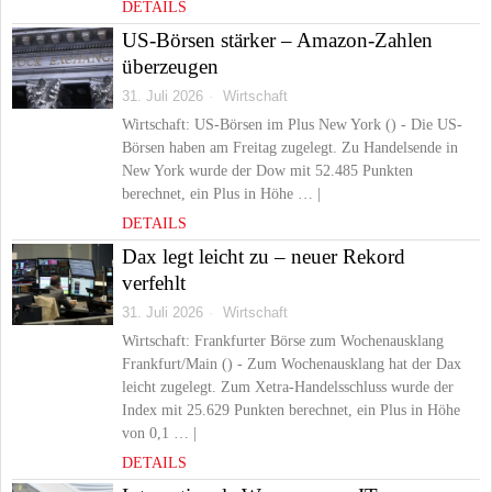
DETAILS
US-Börsen stärker – Amazon-Zahlen
überzeugen
31. Juli 2026
Wirtschaft
Wirtschaft: US-Börsen im Plus New York () - Die US-
Börsen haben am Freitag zugelegt. Zu Handelsende in
New York wurde der Dow mit 52.485 Punkten
berechnet, ein Plus in Höhe … |
DETAILS
Dax legt leicht zu – neuer Rekord
verfehlt
31. Juli 2026
Wirtschaft
Wirtschaft: Frankfurter Börse zum Wochenausklang
Frankfurt/Main () - Zum Wochenausklang hat der Dax
leicht zugelegt. Zum Xetra-Handelsschluss wurde der
Index mit 25.629 Punkten berechnet, ein Plus in Höhe
von 0,1 … |
DETAILS