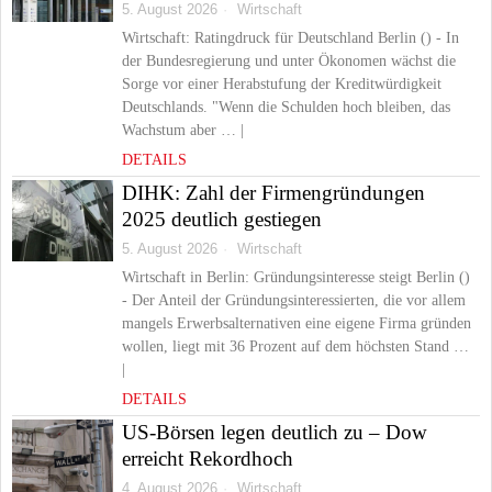
5. August 2026
Wirtschaft
Wirtschaft: Ratingdruck für Deutschland Berlin () - In
der Bundesregierung und unter Ökonomen wächst die
Sorge vor einer Herabstufung der Kreditwürdigkeit
Deutschlands. "Wenn die Schulden hoch bleiben, das
Wachstum aber … |
DETAILS
DIHK: Zahl der Firmengründungen
2025 deutlich gestiegen
5. August 2026
Wirtschaft
Wirtschaft in Berlin: Gründungsinteresse steigt Berlin ()
- Der Anteil der Gründungsinteressierten, die vor allem
mangels Erwerbsalternativen eine eigene Firma gründen
wollen, liegt mit 36 Prozent auf dem höchsten Stand …
|
DETAILS
US-Börsen legen deutlich zu – Dow
erreicht Rekordhoch
4. August 2026
Wirtschaft