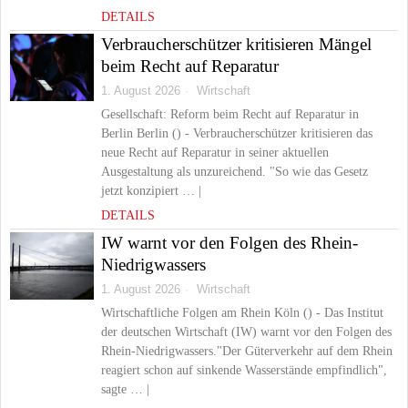
DETAILS
Verbraucherschützer kritisieren Mängel
beim Recht auf Reparatur
1. August 2026
Wirtschaft
Gesellschaft: Reform beim Recht auf Reparatur in
Berlin Berlin () - Verbraucherschützer kritisieren das
neue Recht auf Reparatur in seiner aktuellen
Ausgestaltung als unzureichend. "So wie das Gesetz
jetzt konzipiert … |
DETAILS
IW warnt vor den Folgen des Rhein-
Niedrigwassers
1. August 2026
Wirtschaft
Wirtschaftliche Folgen am Rhein Köln () - Das Institut
der deutschen Wirtschaft (IW) warnt vor den Folgen des
Rhein-Niedrigwassers."Der Güterverkehr auf dem Rhein
reagiert schon auf sinkende Wasserstände empfindlich",
sagte … |