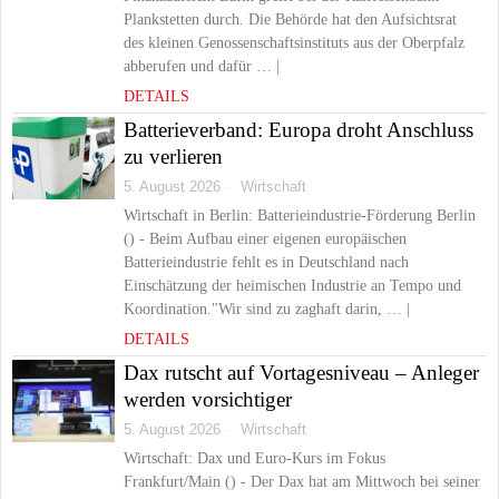
Plankstetten durch. Die Behörde hat den Aufsichtsrat
des kleinen Genossenschaftsinstituts aus der Oberpfalz
abberufen und dafür … |
DETAILS
Batterieverband: Europa droht Anschluss
zu verlieren
5. August 2026
Wirtschaft
Wirtschaft in Berlin: Batterieindustrie-Förderung Berlin
() - Beim Aufbau einer eigenen europäischen
Batterieindustrie fehlt es in Deutschland nach
Einschätzung der heimischen Industrie an Tempo und
Koordination."Wir sind zu zaghaft darin, … |
DETAILS
Dax rutscht auf Vortagesniveau – Anleger
werden vorsichtiger
5. August 2026
Wirtschaft
Wirtschaft: Dax und Euro-Kurs im Fokus
Frankfurt/Main () - Der Dax hat am Mittwoch bei seiner