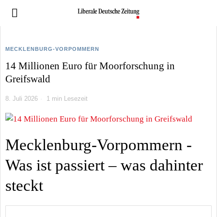
MECKLENBURG-VORPOMMERN
14 Millionen Euro für Moorforschung in
Greifswald
8. Juli 2026
1 min Lesezeit
Mecklenburg-Vorpommern -
Was ist passiert – was dahinter
steckt