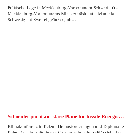
Politische Lage in Mecklenburg-Vorpommern Schwerin () -
Mecklenburg-Vorpommerns Ministerpräsidentin Manuela
Schwesig hat Zweifel geäußert, ob…
Schneider pocht auf klare Pläne für fossile Energie…
Klimakonferenz in Belem: Herausforderungen und Diplomatie
Belem () - Umweltminister Carsten Schneider (SPD) sieht die…