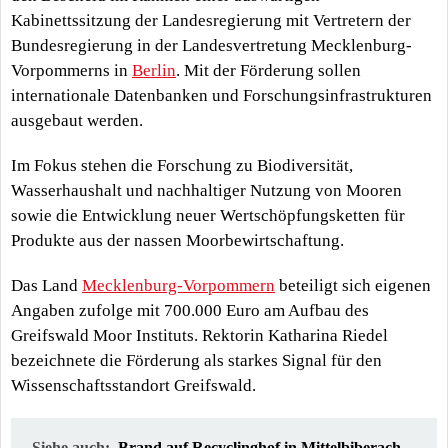
Kabinettssitzung der Landesregierung mit Vertretern der
Bundesregierung in der Landesvertretung Mecklenburg-
Vorpommerns in
Berlin
. Mit der Förderung sollen
internationale Datenbanken und Forschungsinfrastrukturen
ausgebaut werden.
Im Fokus stehen die Forschung zu Biodiversität,
Wasserhaushalt und nachhaltiger Nutzung von Mooren
sowie die Entwicklung neuer Wertschöpfungsketten für
Produkte aus der nassen Moorbewirtschaftung.
Das Land
Mecklenburg-Vorpommern
beteiligt sich eigenen
Angaben zufolge mit 700.000 Euro am Aufbau des
Greifswald Moor Instituts. Rektorin Katharina Riedel
bezeichnete die Förderung als starkes Signal für den
Wissenschaftsstandort Greifswald.
Siehe auch:
Brand auf Recyclinghof in Mittelbiberach