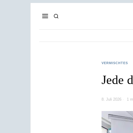
VERMISCHTES
Jede d
8. Juli 2026
1 m