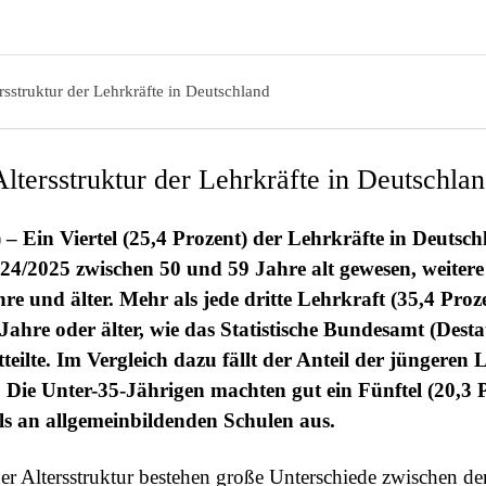
rsstruktur der Lehrkräfte in Deutschland
Altersstruktur der Lehrkräfte in Deutschla
) – Ein Viertel (25,4 Prozent) der Lehrkräfte in Deutsch
24/2025 zwischen 50 und 59 Jahre alt gewesen, weitere
re und älter. Mehr als jede dritte Lehrkraft (35,4 Proz
ahre oder älter, wie das Statistische Bundesamt (Desta
eilte. Im Vergleich dazu fällt der Anteil der jüngeren 
: Die Unter-35-Jährigen machten gut ein Fünftel (20,3 
s an allgemeinbildenden Schulen aus.
der Altersstruktur bestehen große Unterschiede zwischen de