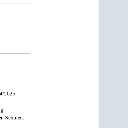
24/2025
ng.
en Schulen.