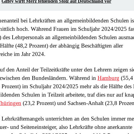
Giffey wirft Merz fehlenden Stolz auf Deutschland vor
enanteil bei Lehrkräften an allgemeinbildenden Schulen is
ittlich hoch. Während Frauen im Schuljahr 2024/2025 fast
) des Lehrpersonals an allgemeinbildenden Schulen ausmach
 Hälfte (48,2 Prozent) der abhängig Beschäftigten aller
reiche im Jahr 2024.
f den Anteil der Teilzeitkräfte unter den Lehrern zeigen si
 zwischen den Bundesländern. Während in
Hamburg
(55,4
Prozent) im Schuljahr 2024/2025 mehr als die Hälfte des 
ldenden Schulen in Teilzeit arbeitete, traf dies nur auf kna
hüringen
(23,2 Prozent) und Sachsen-Anhalt (23,8 Prozen
 Lehrkräftemangels unterrichten an den Schulen immer me
er- und Seiteneinsteiger, also Lehrkräfte ohne anerkannte