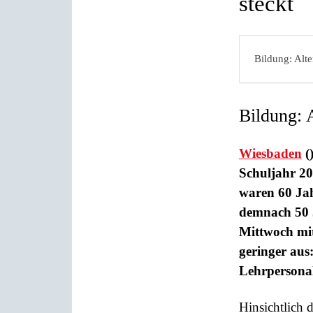
steckt
Bildung: Alte
Bildung: 
Wiesbaden
(
Schuljahr 20
waren 60 Jah
demnach 50 J
Mittwoch mitt
geringer aus
Lehrpersonal
Hinsichtlich 