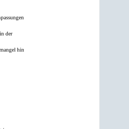
Anpassungen
in der
emangel hin