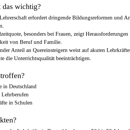
 das wichtig?
 Lehrerschaft erfordert dringende Bildungsreformen und 
m.
zeitquote, besonders bei Frauen, zeigt Herausforderungen 
keit von Beruf und Familie.
er Anteil an Quereinsteigern weist auf akuten Lehrkräft
e die Unterrichtsqualität beeinträchtigen.
etroffen?
e in Deutschland
n Lehrberufen
räfte in Schulen
kten?