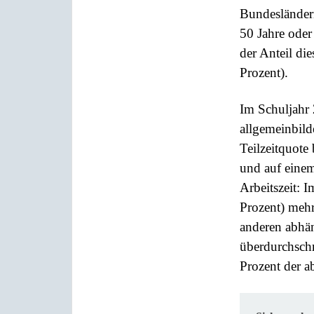
Bundesländer
50 Jahre oder
der Anteil di
Prozent).
Im Schuljahr
allgemeinbild
Teilzeitquote
und auf einem
Arbeitszeit: 
Prozent) mehr
anderen abhän
überdurchschn
Prozent der a