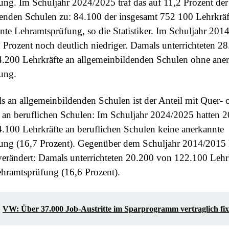
ng. Im Schuljahr 2024/2025 traf das auf 11,2 Prozent der
enden Schulen zu: 84.100 der insgesamt 752 100 Lehrkräft
nte Lehramtsprüfung, so die Statistiker. Im Schuljahr 201
3 Prozent noch deutlich niedriger. Damals unterrichteten 2
4.200 Lehrkräfte an allgemeinbildenden Schulen ohne ane
ung.
s an allgemeinbildenden Schulen ist der Anteil mit Quer- 
g an beruflichen Schulen: Im Schuljahr 2024/2025 hatten 2
.100 Lehrkräfte an beruflichen Schulen keine anerkannte
ung (16,7 Prozent). Gegenüber dem Schuljahr 2014/2015 h
erändert: Damals unterrichteten 20.200 von 122.100 Lehr
hramtsprüfung (16,6 Prozent).
VW: Über 37.000 Job-Austritte im Sparprogramm vertraglich fix