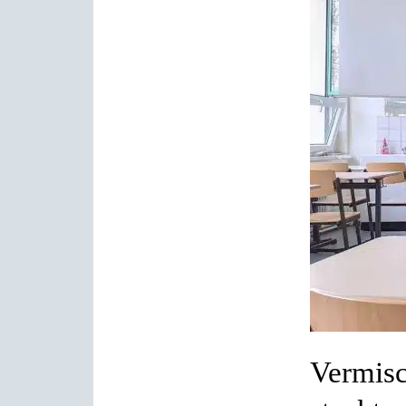
Vermisc