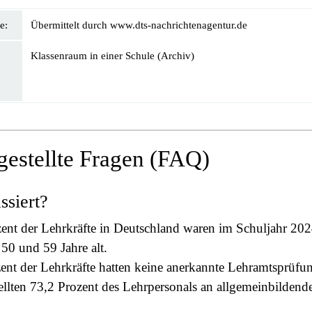
e:
Übermittelt durch www.dts-nachrichtenagentur.de
Klassenraum in einer Schule (Archiv)
gestellte Fragen (FAQ)
ssiert?
zent der Lehrkräfte in Deutschland waren im Schuljahr 20
50 und 59 Jahre alt.
ent der Lehrkräfte hatten keine anerkannte Lehramtsprüfu
ellten 73,2 Prozent des Lehrpersonals an allgemeinbildend