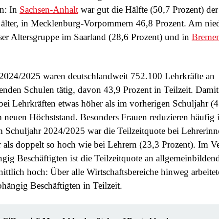
n: In
Sachsen-Anhalt
war gut die Hälfte (50,7 Prozent) der
 älter, in Mecklenburg-Vorpommern 46,8 Prozent. Am nied
eser Altersgruppe im Saarland (28,6 Prozent) und in
Breme
 2024/2025 waren deutschlandweit 752.100 Lehrkräfte an
enden Schulen tätig, davon 43,9 Prozent in Teilzeit. Damit
 bei Lehrkräften etwas höher als im vorherigen Schuljahr (
 neuen Höchststand. Besonders Frauen reduzieren häufig 
Im Schuljahr 2024/2025 war die Teilzeitquote bei Lehrerinn
 als doppelt so hoch wie bei Lehrern (23,3 Prozent). Im Ve
gig Beschäftigten ist die Teilzeitquote an allgemeinbilde
ittlich hoch: Über alle Wirtschaftsbereiche hinweg arbeite
bhängig Beschäftigten in Teilzeit.