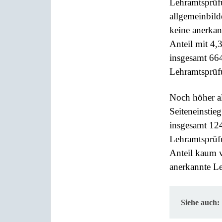
Lehramtsprüfu
allgemeinbild
keine anerkan
Anteil mit 4,
insgesamt 66
Lehramtsprüf
Noch höher al
Seiteneinstie
insgesamt 124
Lehramtsprüf
Anteil kaum v
anerkannte Le
Siehe auch: