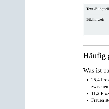
Text-/Bildquell
Bildhinweis:
Häufig 
Was ist pa
25,4 Pro
zwischen 
11,2 Proz
Frauen st