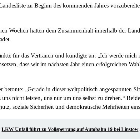
andesliste zu Beginn des kommenden Jahres vorzubereiten
nen Wochen hätten dem Zusammenhalt innerhalb der Lande
adet.
nkte für das Vertrauen und kündigte an: „Ich werde mich 
insetzen, dass wir im nächsten Jahr einen erfolgreichen Wa
r betonte: „Gerade in dieser weltpolitisch angespannten Si
 uns nicht leisten, uns nur um uns selbst zu drehen.“ Beid
utz, soziale Sicherheit und demokratische Mehrheiten eins
LKW-Unfall führt zu Vollsperrung auf Autobahn 19 bei Linstow