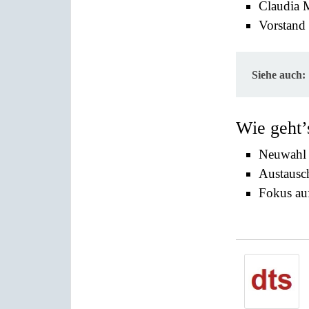
Claudia 
Vorstand 
Siehe auch:
Wie geht’
Neuwahl 
Austausch
Fokus auf