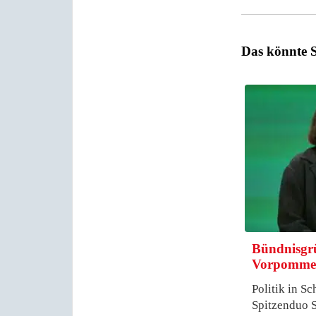
Das könnte S
Bündnisgr
Vorpomme
Politik in S
Spitzenduo S