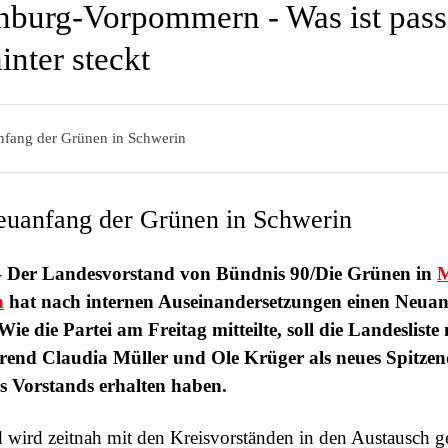
burg-Vorpommern - Was ist passi
inter steckt
anfang der Grünen in Schwerin
Neuanfang der Grünen in Schwerin
– Der Landesvorstand von Bündnis 90/Die Grünen in
M
n
hat nach internen Auseinandersetzungen einen Neua
Wie die Partei am Freitag mitteilte, soll die Landeslist
end Claudia Müller und Ole Krüger als neues Spitze
s Vorstands erhalten haben.
 wird zeitnah mit den Kreisvorständen in den Austausch g