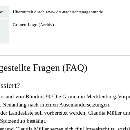
e:
Übermittelt durch www.dts-nachrichtenagentur.de
Grünen-Logo (Archiv)
gestellte Fragen (FAQ)
ssiert?
rstand von Bündnis 90/Die Grünen in Mecklenburg-Vor
ßt Neuanfang nach internen Auseinandersetzungen.
er Landesliste soll vorbereitet werden, Claudia Müller u
 Spitzenduo bestätigt.
r und Claudia Müller setzen sich für Umweltschutz, sozial