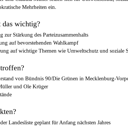
kratische Mehrheiten ein.
 das wichtig?
g zur Stärkung des Parteizusammenhalts
tung auf bevorstehenden Wahlkampf
rung auf wichtige Themen wie Umweltschutz und soziale S
etroffen?
rstand von Bündnis 90/Die Grünen in Mecklenburg-Vor
Müller und Ole Krüger
stände
kten?
er Landesliste geplant für Anfang nächsten Jahres