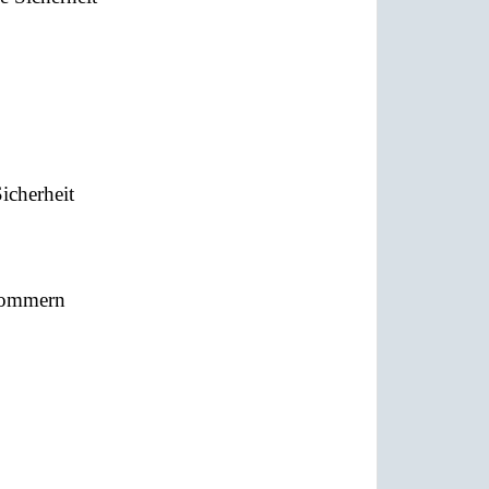
icherheit
pommern