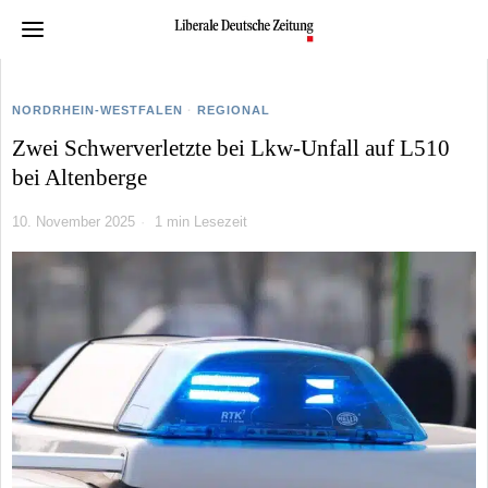
NORDRHEIN-WESTFALEN
·
REGIONAL
Zwei Schwerverletzte bei Lkw-Unfall auf L510
bei Altenberge
10. November 2025
1 min Lesezeit