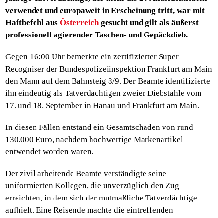
verwendet und europaweit in Erscheinung tritt, war mit
Haftbefehl aus
Österreich
gesucht und gilt als äußerst
professionell agierender Taschen- und Gepäckdieb.
Gegen 16:00 Uhr bemerkte ein zertifizierter Super
Recogniser der Bundespolizeiinspektion Frankfurt am Main
den Mann auf dem Bahnsteig 8/9. Der Beamte identifizierte
ihn eindeutig als Tatverdächtigen zweier Diebstähle vom
17. und 18. September in Hanau und Frankfurt am Main.
In diesen Fällen entstand ein Gesamtschaden von rund
130.000 Euro, nachdem hochwertige Markenartikel
entwendet worden waren.
Der zivil arbeitende Beamte verständigte seine
uniformierten Kollegen, die unverzüglich den Zug
erreichten, in dem sich der mutmaßliche Tatverdächtige
aufhielt. Eine Reisende machte die eintreffenden