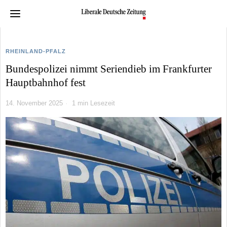
RHEINLAND-PFALZ
Bundespolizei nimmt Seriendieb im Frankfurter
Hauptbahnhof fest
14. November 2025
1 min Lesezeit