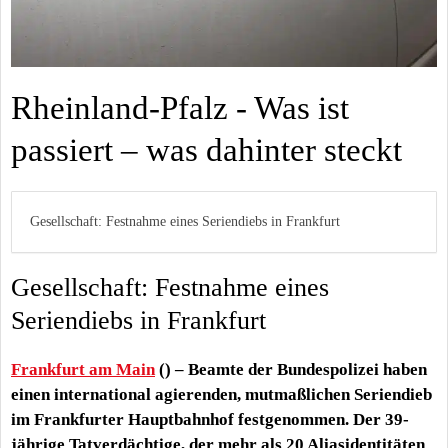
Rheinland-Pfalz - Was ist
passiert – was dahinter steckt
Gesellschaft: Festnahme eines Seriendiebs in Frankfurt
Gesellschaft: Festnahme eines
Seriendiebs in Frankfurt
Frankfurt am Main
() – Beamte der Bundespolizei haben
einen international agierenden, mutmaßlichen Seriendieb
im Frankfurter Hauptbahnhof festgenommen. Der 39-
jährige Tatverdächtige, der mehr als 20 Aliasidentitäten