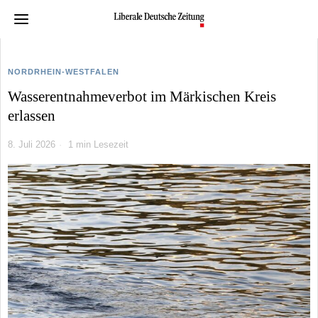
NORDRHEIN-WESTFALEN
Wasserentnahmeverbot im Märkischen Kreis
erlassen
8. Juli 2026
1 min Lesezeit