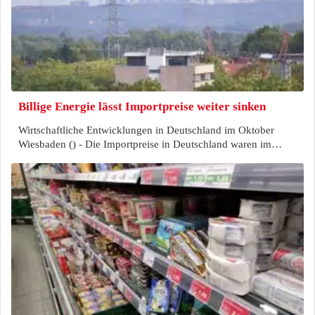
Billige Energie lässt Importpreise weiter sinken
Wirtschaftliche Entwicklungen in Deutschland im Oktober
Wiesbaden () - Die Importpreise in Deutschland waren im…