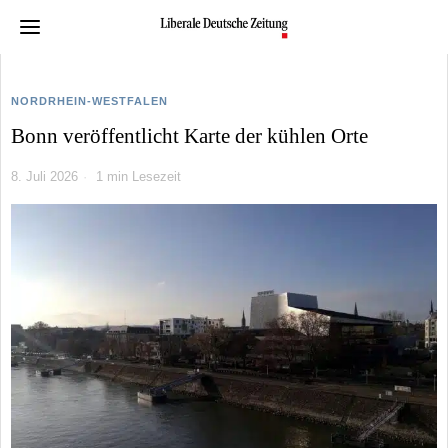
NORDRHEIN-WESTFALEN
Bonn veröffentlicht Karte der kühlen Orte
8. Juli 2026
1 min Lesezeit