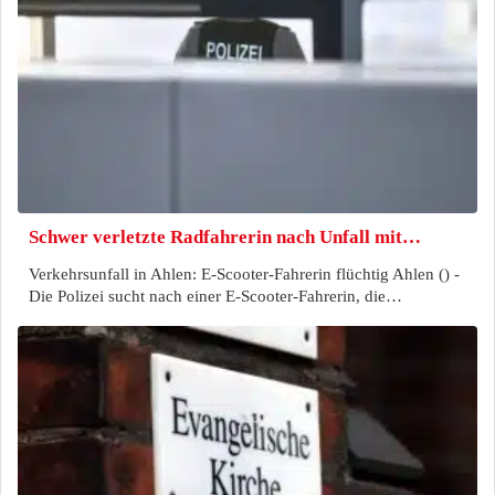
Schwer verletzte Radfahrerin nach Unfall mit…
Verkehrsunfall in Ahlen: E-Scooter-Fahrerin flüchtig Ahlen () -
Die Polizei sucht nach einer E-Scooter-Fahrerin, die…