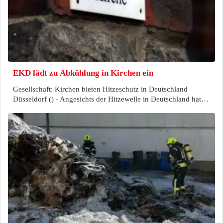
EKD lädt zu Abkühlung in Kirchen ein
Gesellschaft: Kirchen bieten Hitzeschutz in Deutschland
Düsseldorf () - Angesichts der Hitzewelle in Deutschland hat…