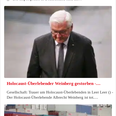
Holocaust-Überlebender Weinberg gestorben -…
Gesellschaft: Trauer um Holocaust-Überlebenden in Leer Leer () -
Der Holocaust-Überlebende Albrecht Weinberg ist tot.…