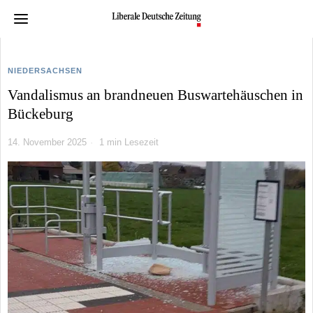
NIEDERSACHSEN
Vandalismus an brandneuen Buswartehäuschen in
Bückeburg
14. November 2025
1 min Lesezeit