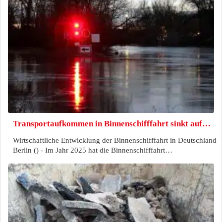
Transportaufkommen in Binnenschifffahrt sinkt auf…
Wirtschaftliche Entwicklung der Binnenschifffahrt in Deutschland
Berlin () - Im Jahr 2025 hat die Binnenschifffahrt…