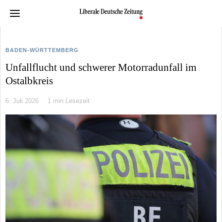
BADEN-WÜRTTEMBERG
Unfallflucht und schwerer Motorradunfall im
Ostalbkreis
6. Juli 2026
1 min Lesezeit