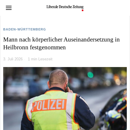
BADEN-WÜRTTEMBERG
Mann nach körperlicher Auseinandersetzung in
Heilbronn festgenommen
3. Juli 2026
1 min Lesezeit