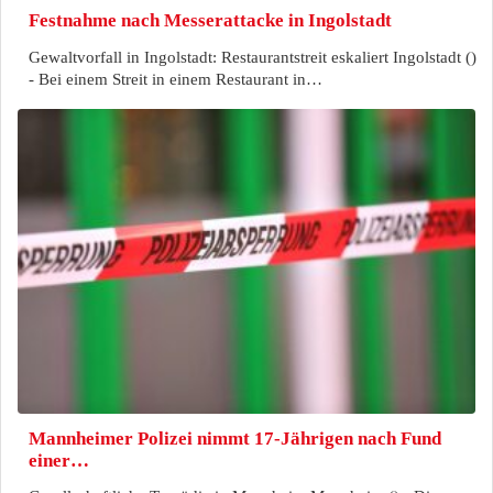
Festnahme nach Messerattacke in Ingolstadt
Gewaltvorfall in Ingolstadt: Restaurantstreit eskaliert Ingolstadt ()
- Bei einem Streit in einem Restaurant in…
Mannheimer Polizei nimmt 17-Jährigen nach Fund
einer…