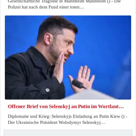
Gesellschaftliche Tragödie in Mannheim Mannheim () - Die
Polizei hat nach dem Fund einer toten…
Offener Brief von Selenskyj an Putin im Wortlaut…
Diplomatie und Krieg: Selenskyjs Einladung an Putin Kiew () -
Der Ukrainische Präsident Wolodymyr Selenskyj…