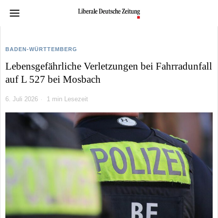
BADEN-WÜRTTEMBERG
Lebensgefährliche Verletzungen bei Fahrradunfall
auf L 527 bei Mosbach
6. Juli 2026
1 min Lesezeit