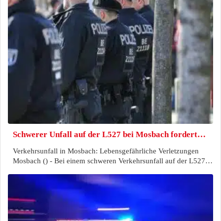
Schwerer Unfall auf der L527 bei Mosbach fordert…
Verkehrsunfall in Mosbach: Lebensgefährliche Verletzungen
Mosbach () - Bei einem schweren Verkehrsunfall auf der L527…