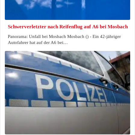
Schwerverletzter nach Reifenflug auf A6 bei Mosbach
Panorama: Unfall bei Mosbach Mosbach () - Ein 42-jähriger
Autofahrer hat auf der A6 bei…