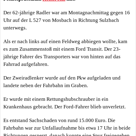
Der 62-jährige Radler war am Montagnachmittag gegen 16
Uhr auf der L 527 von Mosbach in Richtung Sulzbach
unterwegs.
Als er nach links auf einen Feldweg abbiegen wollte, kam
es zum Zusammenstoß mit einem Ford Transit. Der 23-
jährige Fahrer des Transporters war von hinten auf das
Fahrrad aufgefahren.
Der Zweiradlenker wurde auf den Pkw aufgeladen und
landete neben der Fahrbahn im Graben.
Er wurde mit einem Rettungshubschrauber in ein
Krankenhaus gebracht. Der Ford-Fahrer blieb unverletzt.
Es entstand Sachschaden von rund 15.000 Euro. Die
Fahrbahn war zur Unfallaufnahme bis etwa 17 Uhr in beide
Richtungen gesperrt, danach konnte eine Spur freigegeben