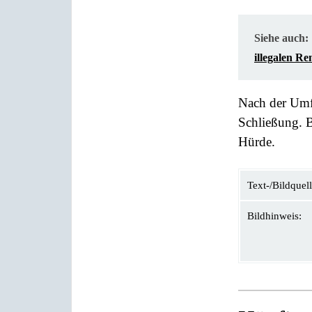
Siehe auch:
illegalen R
Nach der Umfr
Schließung. B
Hürde.
Text-/Bildquell
Bildhinweis: