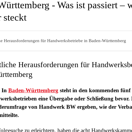
ürttemberg - Was ist passiert – 
 steckt
che Herausforderungen für Handwerksbetriebe in Baden-Württemberg
tliche Herausforderungen für Handwerksbe
rttemberg
– In
Baden-Württemberg
steht in den kommenden fünf
erksbetrieben eine Übergabe oder Schließung bevor. 
nderumfrage von Handwerk BW ergeben, wie der Verb
tteilte.
olgesuche zu erleichtern, haben die acht Handwerkskamm