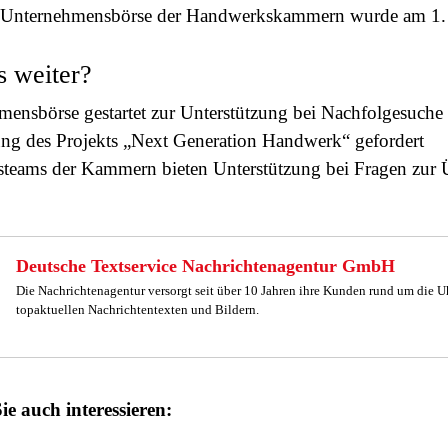
 Unternehmensbörse der Handwerkskammern wurde am 1. Ju
s weiter?
ensbörse gestartet zur Unterstützung bei Nachfolgesuche
ung des Projekts „Next Generation Handwerk“ gefordert
steams der Kammern bieten Unterstützung bei Fragen zur
Deutsche Textservice Nachrichtenagentur GmbH
Die Nachrichtenagentur versorgt seit über 10 Jahren ihre Kunden rund um die U
topaktuellen Nachrichtentexten und Bildern.
ie auch interessieren: