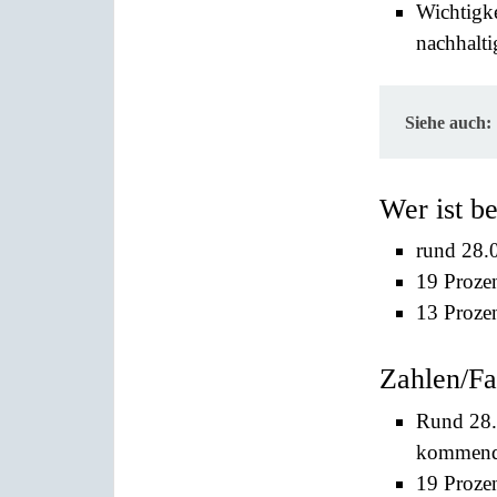
Wichtigke
nachhalti
Siehe auch:
Wer ist b
rund 28.
19 Prozen
13 Prozen
Zahlen/Fa
Rund 28.
kommende
19 Prozen