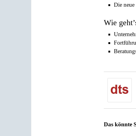
Die neue
Wie geht’
Unternehm
Fortführ
Beratung
Das könnte S