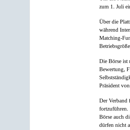
zum 1. Juli e
Über die Plat
während Inter
Matching-Fun
Betriebsgröße
Die Börse ist
Bewertung, Fi
Selbstständig
Präsident vo
Der Verband f
fortzuführen.
Börse auch d
dürfen nicht 