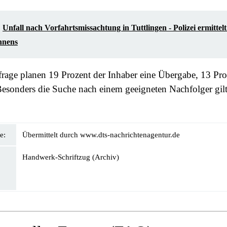
Unfall nach Vorfahrtsmissachtung in Tuttlingen - Polizei ermittel
ennens
age planen 19 Prozent der Inhaber eine Übergabe, 13 Pro
esonders die Suche nach einem geeigneten Nachfolger gilt
e:
Übermittelt durch www.dts-nachrichtenagentur.de
Handwerk-Schriftzug (Archiv)