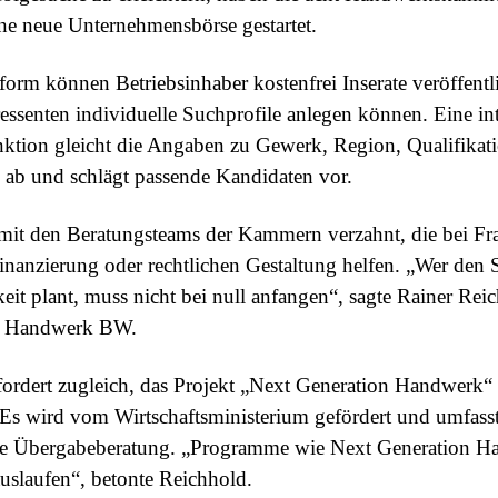
ine neue Unternehmensbörse gestartet.
tform können Betriebsinhaber kostenfrei Inserate veröffentl
essenten individuelle Suchprofile anlegen können. Eine int
ktion gleicht die Angaben zu Gewerk, Region, Qualifikat
 ab und schlägt passende Kandidaten vor.
 mit den Beratungsteams der Kammern verzahnt, die bei Fr
nanzierung oder rechtlichen Gestaltung helfen. „Wer den Sc
keit plant, muss nicht bei null anfangen“, sagte Rainer Rei
n Handwerk BW.
ordert zugleich, das Projekt „Next Generation Handwerk“ 
 Es wird vom Wirtschaftsministerium gefördert und umfass
ie Übergabeberatung. „Programme wie Next Generation 
auslaufen“, betonte Reichhold.