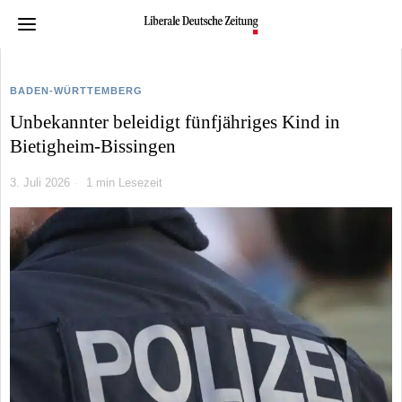
BADEN-WÜRTTEMBERG
Unbekannter beleidigt fünfjähriges Kind in
Bietigheim-Bissingen
3. Juli 2026
1 min Lesezeit