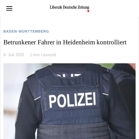
BADEN-WÜRTTEMBERG
Betrunkener Fahrer in Heidenheim kontrolliert
9. Juli 2026
1 min Lesezeit