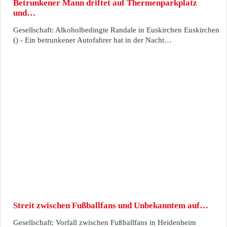
Betrunkener Mann driftet auf Thermenparkplatz
und…
Gesellschaft: Alkoholbedingte Randale in Euskirchen Euskirchen
() - Ein betrunkener Autofahrer hat in der Nacht…
Streit zwischen Fußballfans und Unbekanntem auf…
Gesellschaft: Vorfall zwischen Fußballfans in Heidenheim