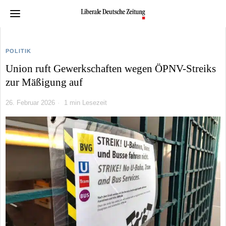
POLITIK
Union ruft Gewerkschaften wegen ÖPNV-Streiks
zur Mäßigung auf
26. Februar 2026
1 min Lesezeit