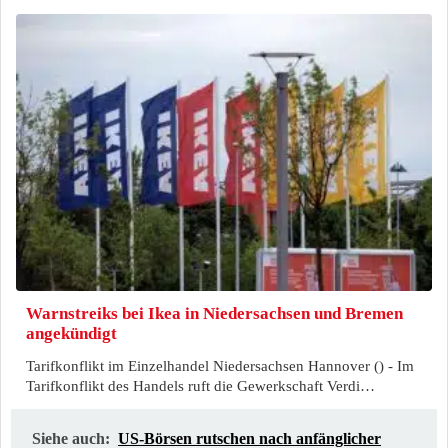
Warnstreiks bei Ikea in Niedersachsen und Bremen
angekündigt
Tarifkonflikt im Einzelhandel Niedersachsen Hannover () - Im
Tarifkonflikt des Handels ruft die Gewerkschaft Verdi…
Siehe auch:
US-Börsen rutschen nach anfänglicher