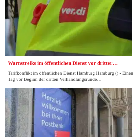
Warnstreiks im öffentlichen Dienst vor dritter…
Tarifkonflikt im öffentlichen Dienst Hamburg Hamburg () - Einen
Tag vor Beginn der dritten Verhandlungsrunde…