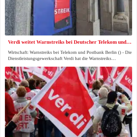
Verdi weitet Warnstreiks bei Deutscher Telekom und…
Wirtschaft: Warnstreiks bei Telekom und Postbank Berlin () - Die
Dienstleistungsgewerkschaft Verdi hat die Warnstreiks…