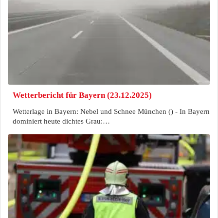
Wetterbericht für Bayern (23.12.2025)
Wetterlage in Bayern: Nebel und Schnee München () - In Bayern
dominiert heute dichtes Grau:…