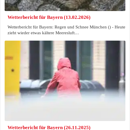
Wetterbericht für Bayern (13.02.2026)
Wetterbericht für Bayern: Regen und Schnee München () - Heute
zieht wieder etwas kältere Meeresluft…
Wetterbericht für Bayern (26.11.2025)