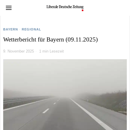
BAYERN
·
REGIONAL
Wetterbericht für Bayern (09.11.2025)
9. November 2025
1 min Lesezeit