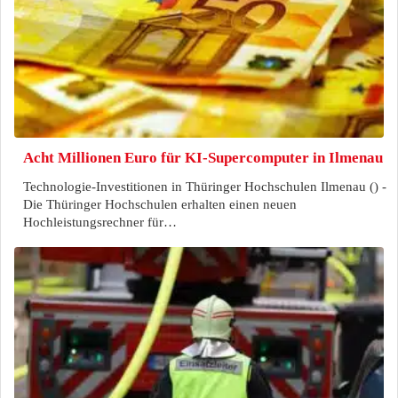
Acht Millionen Euro für KI-Supercomputer in Ilmenau
Technologie-Investitionen in Thüringer Hochschulen Ilmenau () -
Die Thüringer Hochschulen erhalten einen neuen
Hochleistungsrechner für…