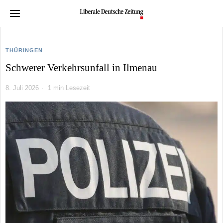
THÜRINGEN
Schwerer Verkehrsunfall in Ilmenau
8. Juli 2026
1 min Lesezeit