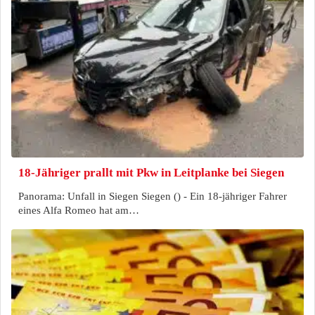
18-Jähriger prallt mit Pkw in Leitplanke bei Siegen
Panorama: Unfall in Siegen Siegen () - Ein 18-jähriger Fahrer
eines Alfa Romeo hat am…