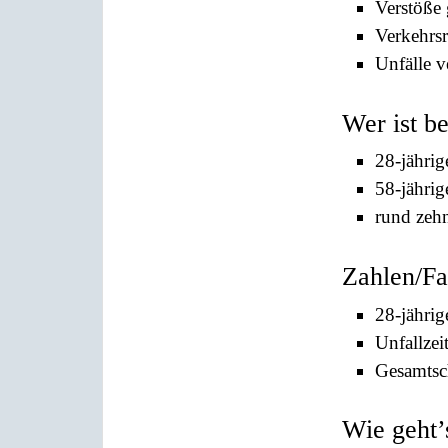
Verstöße 
Verkehrsr
Unfälle v
Wer ist b
28-jährig
58-jährig
rund zeh
Zahlen/Fa
28-jährig
Unfallzei
Gesamtsc
Wie geht’