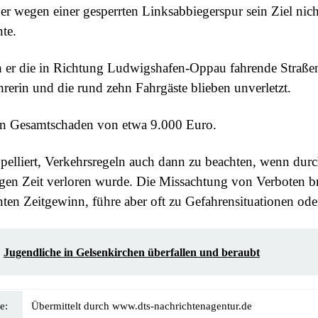
er wegen einer gesperrten Linksabbiegerspur sein Ziel nich
te.
h er die in Richtung Ludwigshafen-Oppau fahrende Straße
hrerin und die rund zehn Fahrgäste blieben unverletzt.
ein Gesamtschaden von etwa 9.000 Euro.
ppelliert, Verkehrsregeln auch dann zu beachten, wenn durc
en Zeit verloren wurde. Die Missachtung von Verboten br
nten Zeitgewinn, führe aber oft zu Gefahrensituationen ode
Jugendliche in Gelsenkirchen überfallen und beraubt
e:
Übermittelt durch www.dts-nachrichtenagentur.de