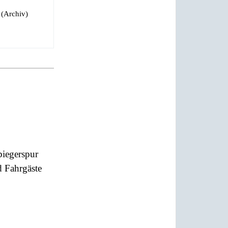
 (Archiv)
biegerspur
 Fahrgäste