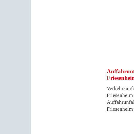
Auffahrunf
Friesenhei
Verkehrsunfa
Friesenheim 
Auffahrunfal
Friesenheim 