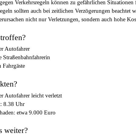
gegen Verkehrsregeln können zu gefährlichen Situationen 
egeln sollten auch bei zeitlichen Verzögerungen beachtet 
erursachen nicht nur Verletzungen, sondern auch hohe Kos
etroffen?
er Autofahrer
e Straßenbahnfahrerin
n Fahrgäste
kten?
er Autofahrer leicht verletzt
t: 8.38 Uhr
haden: etwa 9.000 Euro
s weiter?