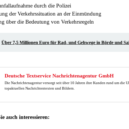
nfallaufnahme durch die Polizei
ung der Verkehrssituation an der Einmündung
ng über die Bedeutung von Verkehrsregeln
Über 7,5 Millionen Euro für Rad- und Gehwege in Börde und Sal
Deutsche Textservice Nachrichtenagentur GmbH
Die Nachrichtenagentur versorgt seit über 10 Jahren ihre Kunden rund um die U
topaktuellen Nachrichtentexten und Bildern.
ie auch interessieren: