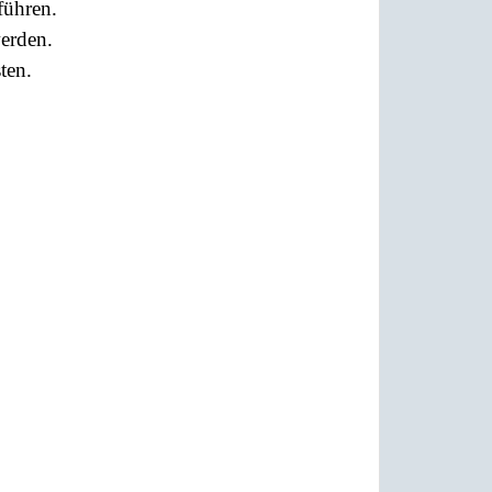
führen.
werden.
ten.