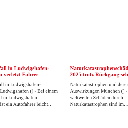
all in Ludwigshafen-
Naturkatastrophenschä
m verletzt Fahrer
2025 trotz Rückgang se
ll in Ludwigshafen-
Naturkatastrophen und dere
Ludwigshafen () - Bei einem
Auswirkungen München () -
l in Ludwigshafen-
weltweiten Schäden durch
ist ein Autofahrer leicht…
Naturkatastrophen sind im