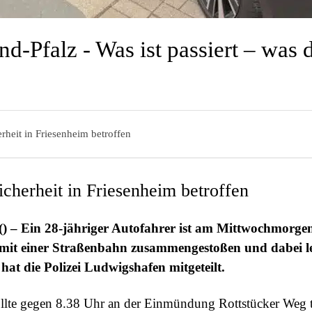
nd-Pfalz - Was ist passiert – was 
rheit in Friesenheim betroffen
icherheit in Friesenheim betroffen
() – Ein 28-jähriger Autofahrer ist am Mittwochmorgen
mit einer Straßenbahn zusammengestoßen und dabei lei
hat die Polizei Ludwigshafen mitgeteilt.
lte gegen 8.38 Uhr an der Einmündung Rottstücker Weg t