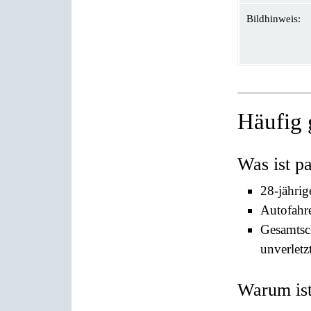
Bildhinweis:
Häufig 
Was ist pa
28-jährig
Autofahre
Gesamtsc
unverletz
Warum ist