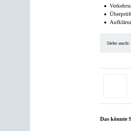
Verkehrsu
Überprüf
Aufkläru
Siehe auch:
Das könnte S