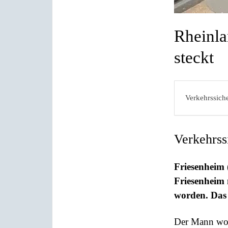
Rheinla
steckt
Verkehrssiche
Verkehrss
Friesenheim 
Friesenheim 
worden. Das 
Der Mann wol