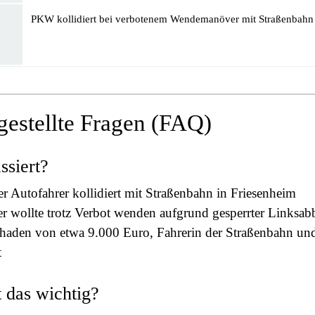
PKW kollidiert bei verbotenem Wendemanöver mit Straßenbahn
gestellte Fragen (FAQ)
ssiert?
er Autofahrer kollidiert mit Straßenbahn in Friesenheim
r wollte trotz Verbot wenden aufgrund gesperrter Linksab
haden von etwa 9.000 Euro, Fahrerin der Straßenbahn und
t
 das wichtig?