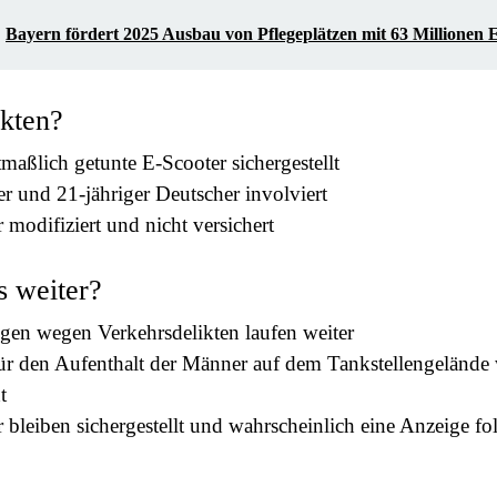
Bayern fördert 2025 Ausbau von Pflegeplätzen mit 63 Millionen 
kten?
aßlich getunte E-Scooter sichergestellt
er und 21-jähriger Deutscher involviert
 modifiziert und nicht versichert
s weiter?
gen wegen Verkehrsdelikten laufen weiter
ür den Aufenthalt der Männer auf dem Tankstellengelände
t
 bleiben sichergestellt und wahrscheinlich eine Anzeige fo