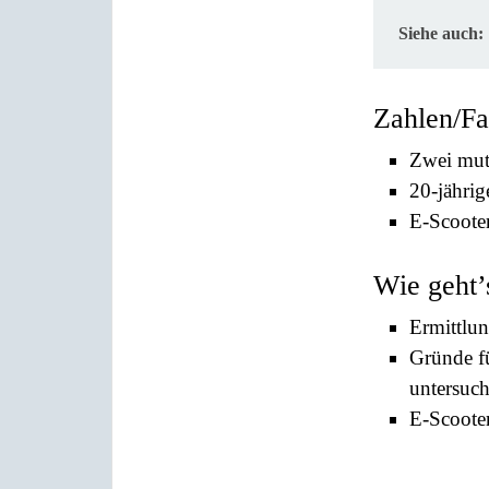
Siehe auch:
Zahlen/Fa
Zwei mutm
20-jährig
E-Scooter
Wie geht’
Ermittlun
Gründe f
untersuch
E-Scooter