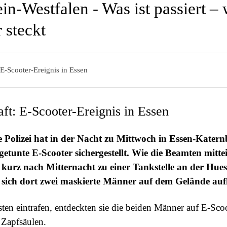
in-Westfalen - Was ist passiert –
 steckt
 E-Scooter-Ereignis in Essen
aft: E-Scooter-Ereignis in Essen
e Polizei hat in der Nacht zu Mittwoch in Essen-Katern
etunte E-Scooter sichergestellt. Wie die Beamten mitte
r kurz nach Mitternacht zu einer Tankstelle an der Hue
l sich dort zwei maskierte Männer auf dem Gelände aufh
isten eintrafen, entdeckten sie die beiden Männer auf E-Sco
 Zapfsäulen.