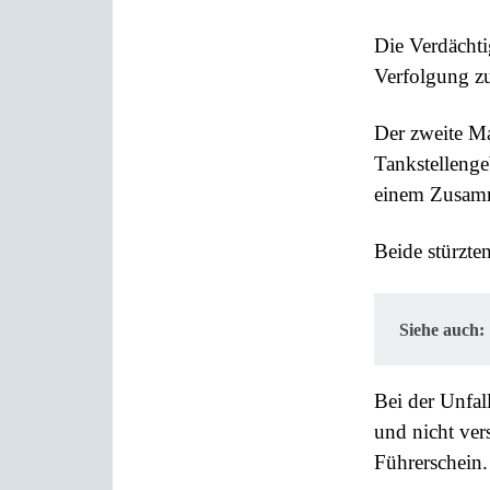
Die Verdächti
Verfolgung zu
Der zweite Ma
Tankstellenge
einem Zusam
Beide stürzte
Siehe auch:
Bei der Unfal
und nicht ver
Führerschein.