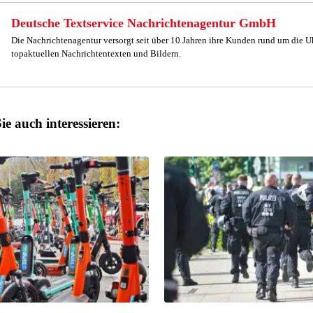
Deutsche Textservice Nachrichtenagentur GmbH
Die Nachrichtenagentur versorgt seit über 10 Jahren ihre Kunden rund um die U
topaktuellen Nachrichtentexten und Bildern.
ie auch interessieren: