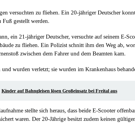
gen versuchten zu fliehen. Ein 20-jähriger Deutscher konn
 Fuß gestellt werden.
nn, ein 21-jähriger Deutscher, versuchte auf seinem E-Sc
bäude zu fliehen. Ein Polizist schnitt ihm den Weg ab, wor
menstoß zwischen dem Fahrer und dem Beamten kam.
n und wurden verletzt; sie wurden im Krankenhaus behande
Kinder auf Bahngleisen lösen Großeinsatz bei Freital aus
laufnahme stellte sich heraus, dass beide E-Scooter offenba
sichert waren. Der 20-Jährige besitzt zudem keinen gültige