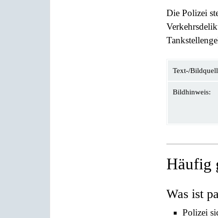
Die Polizei s
Verkehrsdelik
Tankstellenge
Text-/Bildquell
Bildhinweis:
Häufig 
Was ist pa
Polizei s