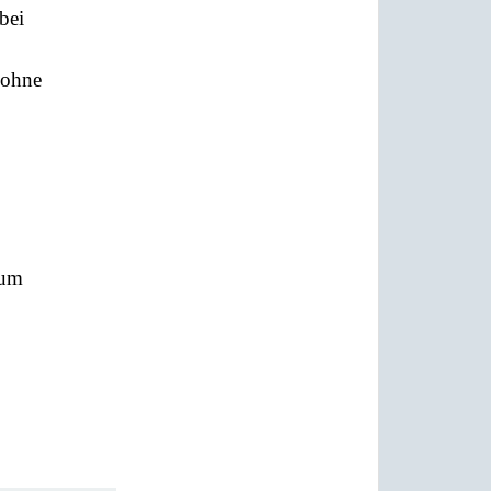
bei
 ohne
aum