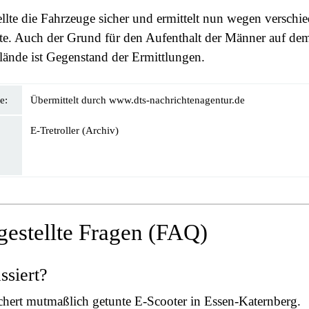
tellte die Fahrzeuge sicher und ermittelt nun wegen verschi
te. Auch der Grund für den Aufenthalt der Männer auf de
lände ist Gegenstand der Ermittlungen.
e:
Übermittelt durch www.dts-nachrichtenagentur.de
E-Tretroller (Archiv)
gestellte Fragen (FAQ)
ssiert?
ichert mutmaßlich getunte E-Scooter in Essen-Katernberg.