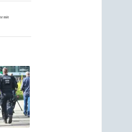
hr mit