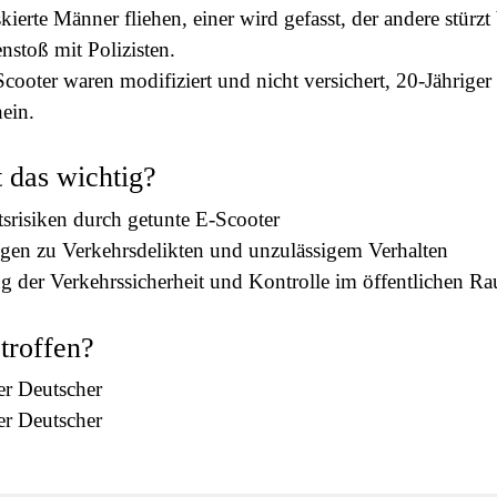
ierte Männer fliehen, einer wird gefasst, der andere stürzt 
stoß mit Polizisten.
cooter waren modifiziert und nicht versichert, 20-Jähriger
ein.
 das wichtig?
tsrisiken durch getunte E-Scooter
ngen zu Verkehrsdelikten und unzulässigem Verhalten
g der Verkehrssicherheit und Kontrolle im öffentlichen R
etroffen?
er Deutscher
er Deutscher