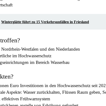
tschaft
Winterglätte führt zu 15 Verkehrsunfällen in Friesland
etroffen?
n Nordrhein-Westfalen und den Niederlanden
rtliche im Hochwasserschutz
gseinrichtungen im Bereich Wasserbau
kten?
onen Euro Investitionen in den Hochwasserschutz seit 20
rale Aspekte: Wasser zurückhalten, Flüssen Raum geben, 
, effektives Frühwarnsystem
rücklegen anstelle von Erhöhung gefordert