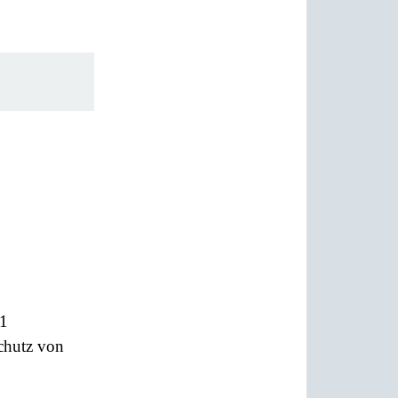
21
Schutz von