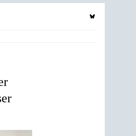
er
ser