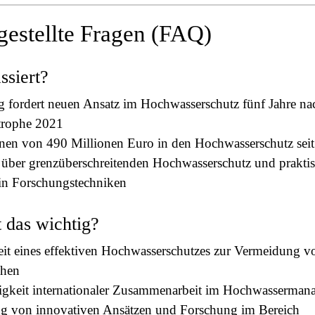
gestellte Fragen (FAQ)
ssiert?
g fordert neuen Ansatz im Hochwasserschutz fünf Jahre na
strophe 2021
onen von 490 Millionen Euro in den Hochwasserschutz sei
 über grenzüberschreitenden Hochwasserschutz und prakti
 in Forschungstechniken
 das wichtig?
eit eines effektiven Hochwasserschutzes zur Vermeidung v
phen
gkeit internationaler Zusammenarbeit im Hochwasserman
g von innovativen Ansätzen und Forschung im Bereich