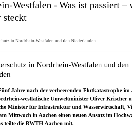
in-Westfalen - Was ist passiert –
 steckt
hutz in Nordrhein-Westfalen und den Niederlanden
rschutz in Nordrhein-Westfalen und den
nden
Fünf Jahre nach der verheerenden Flutkatastrophe im 
rdrhein-westfälische Umweltminister Oliver Krischer 
che Minister für Infrastruktur und Wasserwirtschaft, V
am Mittwoch in Aachen einen neuen Ansatz im Hochwa
as teilte die RWTH Aachen mit.