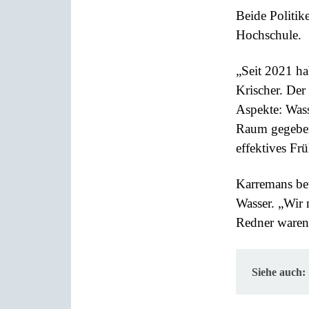
Beide Politik
Hochschule.
„Seit 2021 ha
Krischer. Der 
Aspekte: Wass
Raum gegeben 
effektives Fr
Karremans bet
Wasser. „Wir 
Redner waren 
Siehe auch: