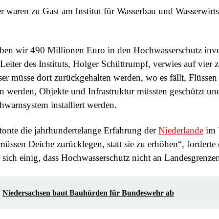
er waren zu Gast am Institut für Wasserbau und Wasserwirts
ben wir 490 Millionen Euro in den Hochwasserschutz inves
Leiter des Instituts, Holger Schüttrumpf, verwies auf vier z
er müsse dort zurückgehalten werden, wo es fällt, Flüsse
werden, Objekte und Infrastruktur müssten geschützt un
ühwarnsystem installiert werden.
onte die jahrhundertelange Erfahrung der
Niederlande
im 
müssen Deiche zurücklegen, statt sie zu erhöhen“, forderte e
sich einig, dass Hochwasserschutz nicht an Landesgrenzen
Niedersachsen baut Bauhürden für Bundeswehr ab