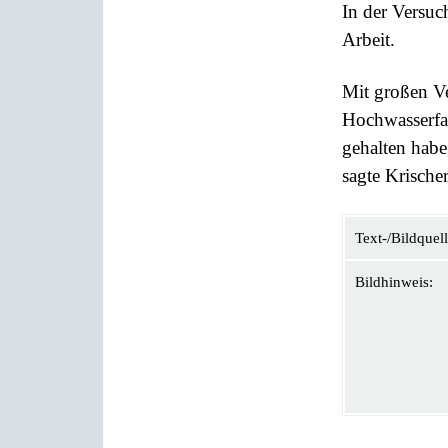
In der Versuch
Arbeit.
Mit großen Ve
Hochwasserfal
gehalten hab
sagte Krischer
Text-/Bildquell
Bildhinweis: