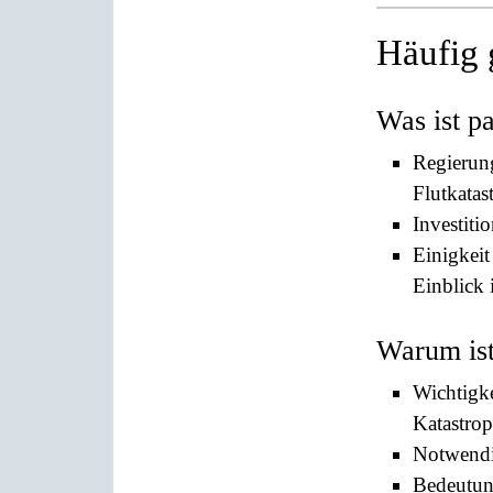
Häufig 
Was ist pa
Regierun
Flutkata
Investiti
Einigkeit
Einblick
Warum ist
Wichtigk
Katastro
Notwendi
Bedeutun