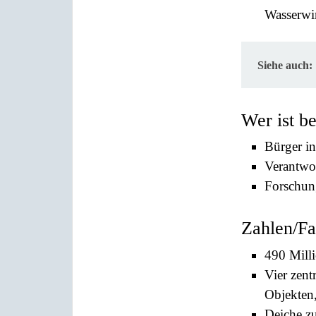
Wasserwir
Siehe auch:
Wer ist b
Bürger i
Verantwo
Forschun
Zahlen/Fa
490 Milli
Vier zent
Objekten
Deiche zu