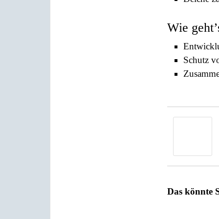
Wie geht’
Entwickl
Schutz vo
Zusammen
Das könnte S