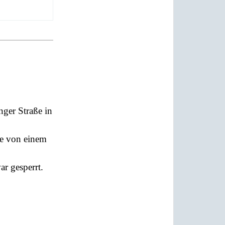
nger Straße in
de von einem
r gesperrt.