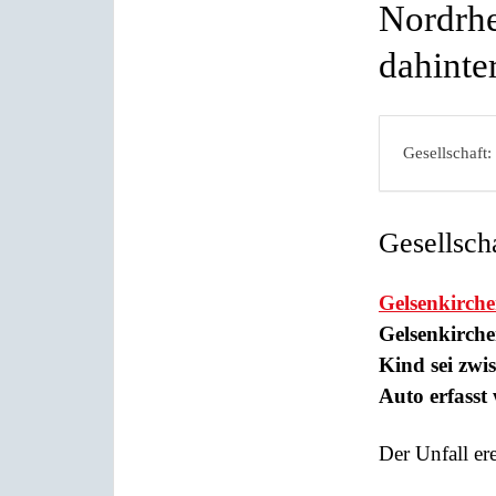
Nordrhe
dahinter
Gesellschaft:
Gesellsch
Gelsenkirch
Gelsenkirche
Kind sei zwi
Auto erfasst 
Der Unfall er