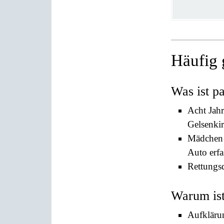
Häufig 
Was ist pa
Acht Jahr
Gelsenkir
Mädchen 
Auto erfa
Rettungsd
Warum ist
Aufklärun