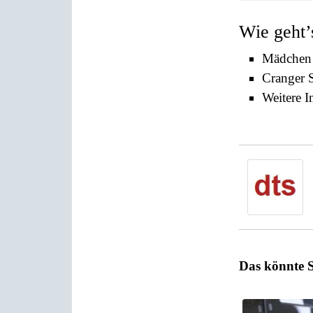
Wie geht’
Mädchen 
Cranger S
Weitere I
Das könnte S