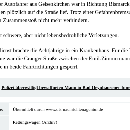
er Autofahrer aus Gelsenkirchen war in Richtung Bismarck
en plötzlich auf die Straße lief. Trotz einer Gefahrenbrem
en Zusammenstoß nicht mehr verhindern.
tt schwere, aber nicht lebensbedrohliche Verletzungen.
ienst brachte die Achtjährige in ein Krankenhaus. Für die
me war die Cranger Straße zwischen der Emil-Zimmerman
e in beide Fahrtrichtungen gesperrt.
Polizei überwältigt bewaffneten Mann in Bad Oeynhausener Inne
e:
Übermittelt durch www.dts-nachrichtenagentur.de
Rettungswagen (Archiv)