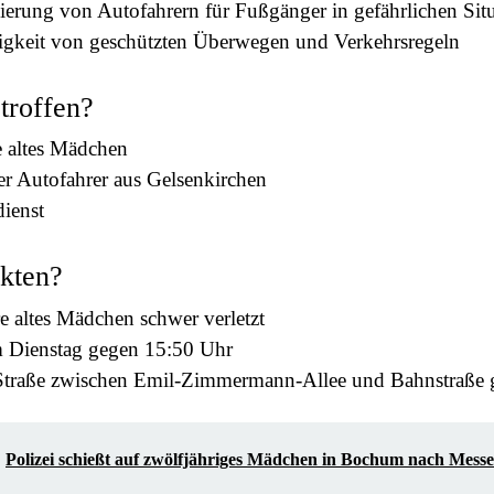
sierung von Autofahrern für Fußgänger in gefährlichen Sit
gkeit von geschützten Überwegen und Verkehrsregeln
etroffen?
e altes Mädchen
er Autofahrer aus Gelsenkirchen
ienst
kten?
e altes Mädchen schwer verletzt
m Dienstag gegen 15:50 Uhr
Straße zwischen Emil-Zimmermann-Allee und Bahnstraße g
Polizei schießt auf zwölfjähriges Mädchen in Bochum nach Messe