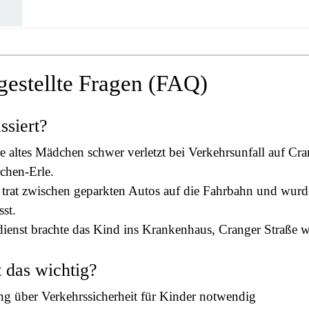
gestellte Fragen (FAQ)
ssiert?
e altes Mädchen schwer verletzt bei Verkehrsunfall auf Cra
chen-Erle.
trat zwischen geparkten Autos auf die Fahrbahn und wur
sst.
ienst brachte das Kind ins Krankenhaus, Cranger Straße wa
 das wichtig?
g über Verkehrssicherheit für Kinder notwendig