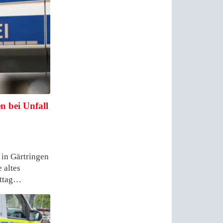
n bei Unfall
 in Gärtringen
e altes
ittag…