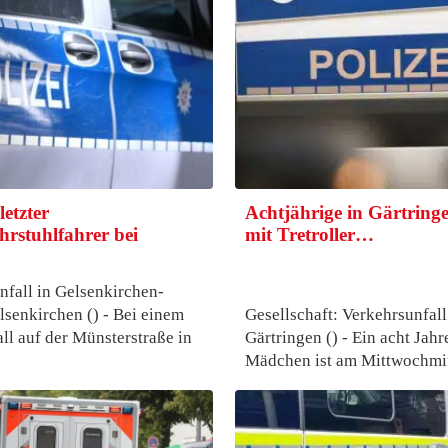
etzter
Achtjährige in Gärtringe
rstuhlfahrer bei
mit Tretroller…
fall in Gelsenkirchen-
senkirchen () - Bei einem
Gesellschaft: Verkehrsunfall
ll auf der Münsterstraße in
Gärtringen () - Ein acht Jahr
Mädchen ist am Mittwochm