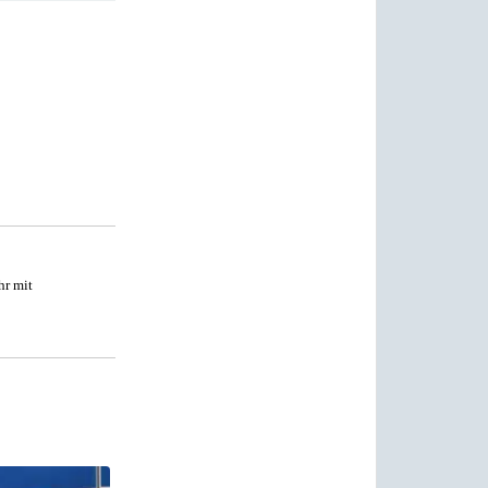
hr mit