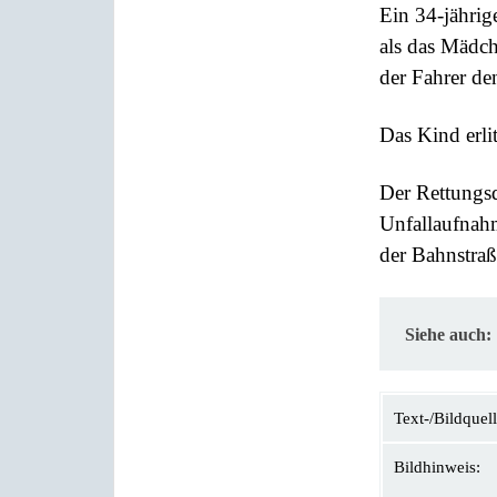
Ein 34-jährig
als das Mädch
der Fahrer d
Das Kind erli
Der Rettungsd
Unfallaufnah
der Bahnstraß
Siehe auch:
Text-/Bildquell
Bildhinweis: