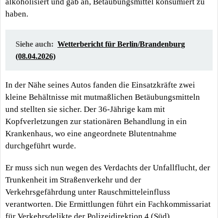
alkoholisiert und gab an, Betäubungsmittel konsumiert zu
haben.
Siehe auch:
Wetterbericht für Berlin/Brandenburg
(08.04.2026)
In der Nähe seines Autos fanden die Einsatzkräfte zwei
kleine Behältnisse mit mutmaßlichen Betäubungsmitteln
und stellten sie sicher. Der 36-Jährige kam mit
Kopfverletzungen zur stationären Behandlung in ein
Krankenhaus, wo eine angeordnete Blutentnahme
durchgeführt wurde.
Er muss sich nun wegen des Verdachts der Unfallflucht, der
Trunkenheit im Straßenverkehr und der
Verkehrsgefährdung unter Rauschmitteleinfluss
verantworten. Die Ermittlungen führt ein Fachkommissariat
für Verkehrsdelikte der Polizeidirektion 4 (Süd).