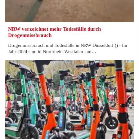
NRW verzeichnet mehr Todesfälle durch
Drogenmissbrauch
Drogenmissbrauch und Todesfälle in NRW Düsseldorf () - Im
Jahr 2024 sind in Nordrhein-Westfalen laut…