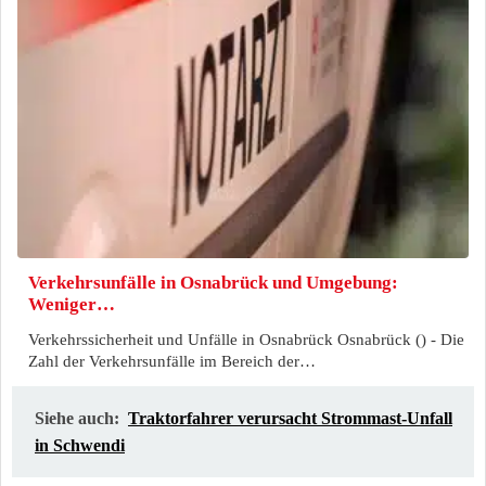
Verkehrsunfälle in Osnabrück und Umgebung:
Weniger…
Verkehrssicherheit und Unfälle in Osnabrück Osnabrück () - Die
Zahl der Verkehrsunfälle im Bereich der…
Siehe auch:
Traktorfahrer verursacht Strommast-Unfall
in Schwendi