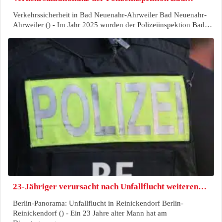
Verkehrssicherheit in Bad Neuenahr-Ahrweiler Bad Neuenahr-
Ahrweiler () - Im Jahr 2025 wurden der Polizeiinspektion Bad…
23-Jähriger verursacht nach Unfallflucht weiteren…
Berlin-Panorama: Unfallflucht in Reinickendorf Berlin-
Reinickendorf () - Ein 23 Jahre alter Mann hat am