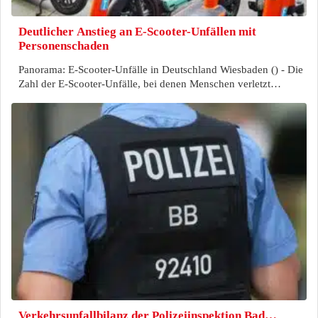
Deutlicher Anstieg an E-Scooter-Unfällen mit
Personenschaden
Panorama: E-Scooter-Unfälle in Deutschland Wiesbaden () - Die
Zahl der E-Scooter-Unfälle, bei denen Menschen verletzt…
Verkehrsunfallbilanz der Polizeiinspektion Bad…