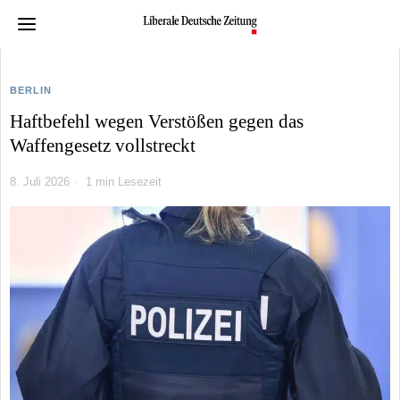
BERLIN
Haftbefehl wegen Verstößen gegen das
Waffengesetz vollstreckt
8. Juli 2026
1 min Lesezeit