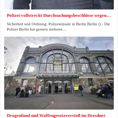
Polizei vollstreckt Durchsuchungsbeschlüsse wegen…
Sicherheit und Ordnung: Polizeieinsatz in Berlin Berlin () - Die
Polizei Berlin hat gestern mehrere…
Drogenfund und Waffengesetzverstoß im Dresdner