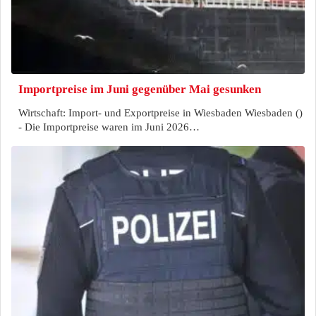
Importpreise im Juni gegenüber Mai gesunken
Wirtschaft: Import- und Exportpreise in Wiesbaden Wiesbaden ()
- Die Importpreise waren im Juni 2026…