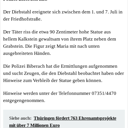
Der Diebstahl ereignete sich zwischen dem 1. und 7. Juli in
der Friedhofstraße.
Der Täter riss die etwa 90 Zentimeter hohe Statue aus
hellem Kalkstein gewaltsam von ihrem Platz neben dem
Grabstein. Die Figur zeigt Maria mit nach unten
ausgebreiteten Händen.
Die Polizei Biberach hat die Ermittlungen aufgenommen
und sucht Zeugen, die den Diebstahl beobachtet haben oder
Hinweise zum Verbleib der Statue geben können.
Hinweise werden unter der Telefonnummer 07351/4470
entgegengenommen.
Siehe auch:
Thüringen fördert 763 Ehrenamtsprojekte
mit über 7 Millionen Euro