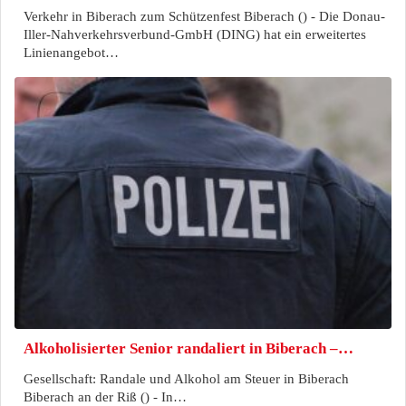
Verkehr in Biberach zum Schützenfest Biberach () - Die Donau-
Iller-Nahverkehrsverbund-GmbH (DING) hat ein erweitertes
Linienangebot…
Alkoholisierter Senior randaliert in Biberach –…
Gesellschaft: Randale und Alkohol am Steuer in Biberach
Biberach an der Riß () - In…