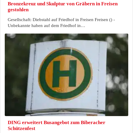
Bronzekreuz und Skulptur von Gräbern in Freisen
gestohlen
Gesellschaft: Diebstahl auf Friedhof in Freisen Freisen () -
Unbekannte haben auf dem Friedhof in…
DING erweitert Busangebot zum Biberacher
Schützenfest