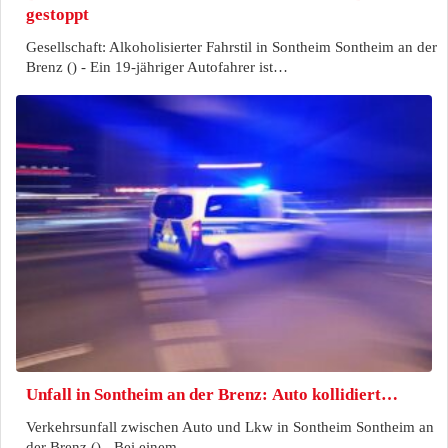
gestoppt
Gesellschaft: Alkoholisierter Fahrstil in Sontheim Sontheim an der
Brenz () - Ein 19-jähriger Autofahrer ist…
Unfall in Sontheim an der Brenz: Auto kollidiert…
Verkehrsunfall zwischen Auto und Lkw in Sontheim Sontheim an
der Brenz () - Bei einem…