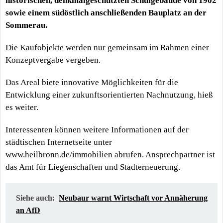
historischen, denkmalgeschützten Schulgebäude von 1902
sowie einem südöstlich anschließenden Bauplatz an der
Sommerau.
Die Kaufobjekte werden nur gemeinsam im Rahmen einer
Konzeptvergabe vergeben.
Das Areal biete innovative Möglichkeiten für die
Entwicklung einer zukunftsorientierten Nachnutzung, hieß
es weiter.
Interessenten können weitere Informationen auf der
städtischen Internetseite unter
www.heilbronn.de/immobilien abrufen. Ansprechpartner ist
das Amt für Liegenschaften und Stadterneuerung.
Siehe auch:
Neubaur warnt Wirtschaft vor Annäherung
an AfD