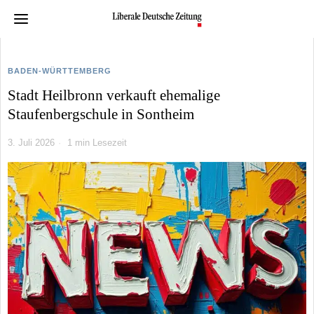
BADEN-WÜRTTEMBERG
Stadt Heilbronn verkauft ehemalige
Staufenbergschule in Sontheim
3. Juli 2026
1 min Lesezeit