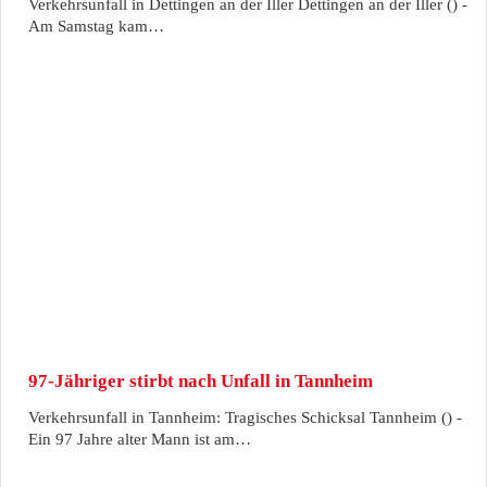
Verkehrsunfall in Dettingen an der Iller Dettingen an der Iller () -
Am Samstag kam…
97-Jähriger stirbt nach Unfall in Tannheim
Verkehrsunfall in Tannheim: Tragisches Schicksal Tannheim () -
Ein 97 Jahre alter Mann ist am…