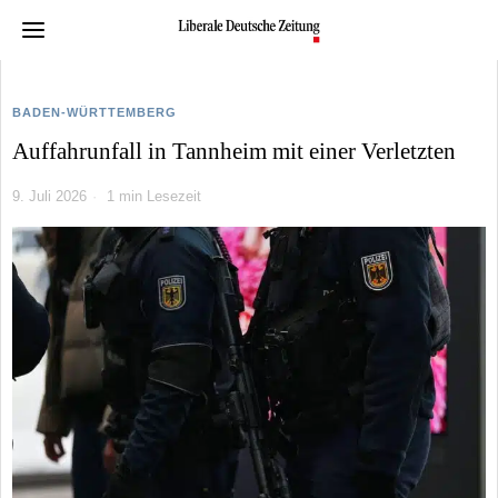
BADEN-WÜRTTEMBERG
Auffahrunfall in Tannheim mit einer Verletzten
9. Juli 2026
1 min Lesezeit