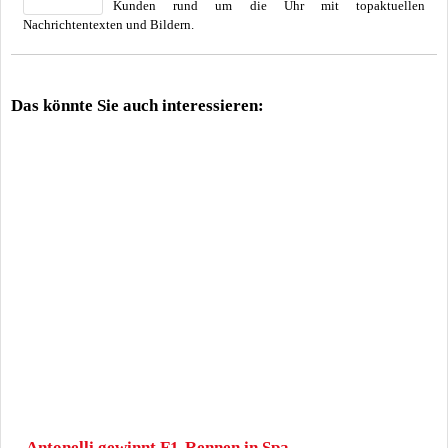
Kunden rund um die Uhr mit topaktuellen
Nachrichtentexten und Bildern.
Das könnte Sie auch interessieren:
Antonelli gewinnt F1-Rennen in Spa